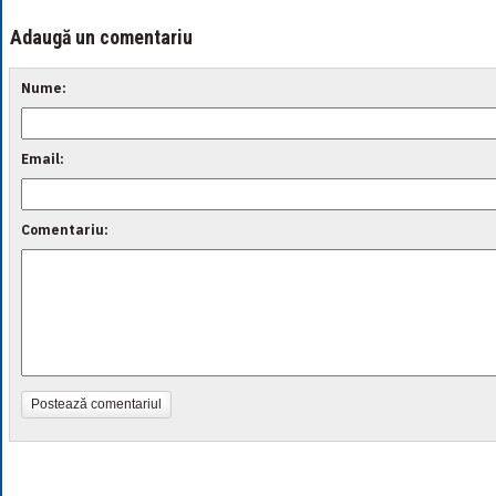
Adaugă un comentariu
Nume:
Email:
Comentariu:
Postează comentariul