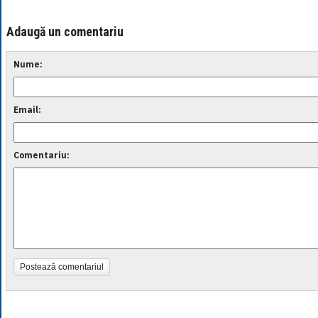
Adaugă un comentariu
Nume:
Email:
Comentariu:
Postează comentariul