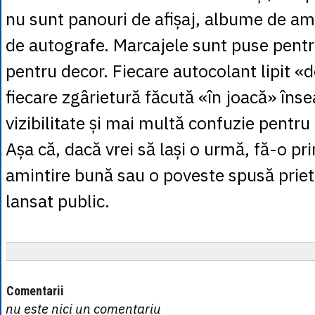
nu sunt panouri de afișaj, albume de ami
de autografe. Marcajele sunt puse pentr
pentru decor. Fiecare autocolant lipit «d
fiecare zgârietură făcută «în joacă» în
vizibilitate și mai multă confuzie pentru
Așa că, dacă vrei să lași o urmă, fă-o pr
amintire bună sau o poveste spusă priete
lansat public.
Comentarii
nu este nici un comentariu