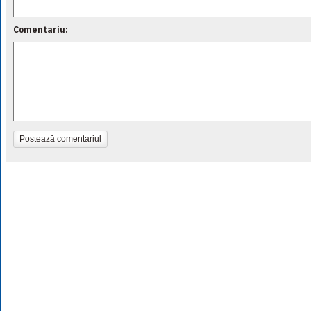
Comentariu:
Postează comentariul