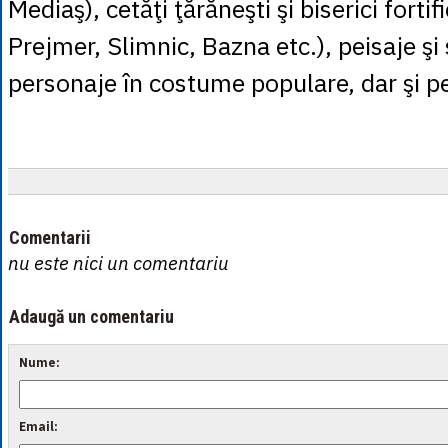
Mediaş), cetăţi ţărăneşti şi biserici forti
Prejmer, Slimnic, Bazna etc.), peisaje şi
personaje în costume populare, dar şi 
Comentarii
nu este nici un comentariu
Adaugă un comentariu
Nume:
Email: