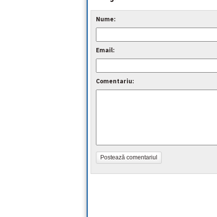
Nume:
Email:
Comentariu:
Postează comentariul