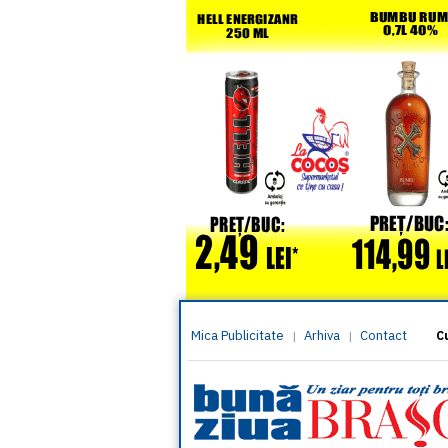
Mica Publicitate
Arhiva
Contact
|
|
C