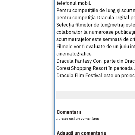
telefonul mobil.
Pentru competiţiile de lung şi scurtm
pentru competiţia Dracula Digital pe
Selecţia filmelor de lungmetraj este r
colaborator la numeroase publicaţii d
scurtmetrajelor este semnată de crit
Filmele vor fi evaluate de un juriu in
cinematografice.
Dracula Fantasy Con, parte din Dracu
Coresi Shopping Resort în perioada 
Dracula Film Festival este un proiec
Comentarii
nu este nici un comentariu
Adaugă un comentariu