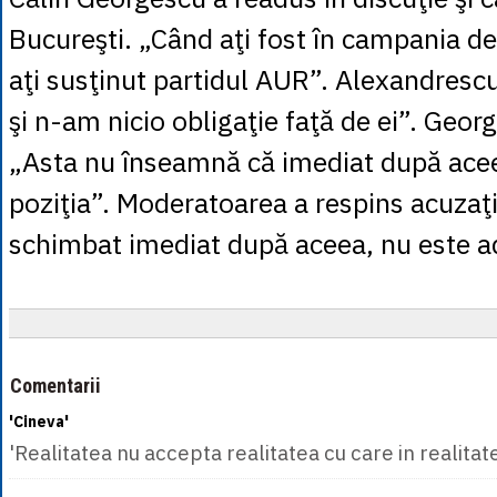
Bucureşti. „Când aţi fost în campania de
aţi susţinut partidul AUR”. Alexandresc
şi n-am nicio obligaţie faţă de ei”. Geor
„Asta nu înseamnă că imediat după ace
poziţia”. Moderatoarea a respins acuzaţ
schimbat imediat după aceea, nu este a
Comentarii
'Cineva'
'Realitatea nu accepta realitatea cu care in realitate