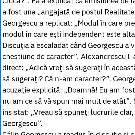
Ciucă?”. Ea a explicat că emisiunea de
a fost una „angajată de postul Realitate
Georgescu a replicat: „Modul în care prez
modul în care eşti independent este alta
Discuţia a escaladat când Georgescu a v
chestiune de caracter”. Alexandrescu l-
direct: „Adică vreţi să sugeraţi în aceast
să sugeraţi? Că n-am caracter?”. George
acuzaţie explicită: „Doamnă! Eu am fost 
nu am ce să vă spun mai mult de atât”.
insistat: „Vreau să spuneţi lucrurile cla
Georgescu”.
Călin Georgescu a readus în discuţie şi