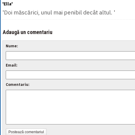
'Ella'
'Doi măscărici, unul mai penibil decât altul. '
Adaugă un comentariu
Nume:
Email:
Comentariu:
Postează comentariul