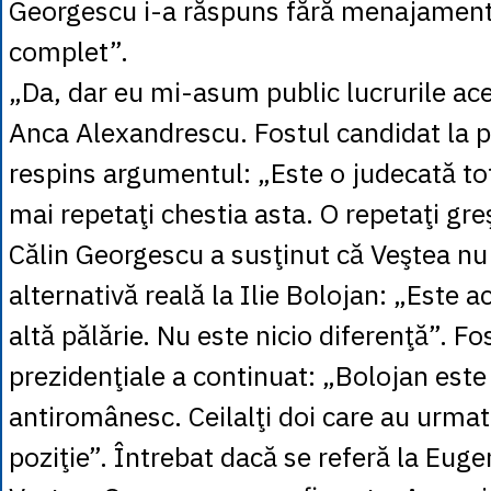
Georgescu i-a răspuns fără menajamente:
complet”.
„Da, dar eu mi-asum public lucrurile ace
Anca Alexandrescu. Fostul candidat la p
respins argumentul: „Este o judecată tot
mai repetaţi chestia asta. O repetaţi greş
Călin Georgescu a susţinut că Veştea nu
alternativă reală la Ilie Bolojan: „Este 
altă pălărie. Nu este nicio diferenţă”. Fo
prezidenţiale a continuat: „Bolojan este
antiromânesc. Ceilalţi doi care au urmat
poziţie”. Întrebat dacă se referă la Eug