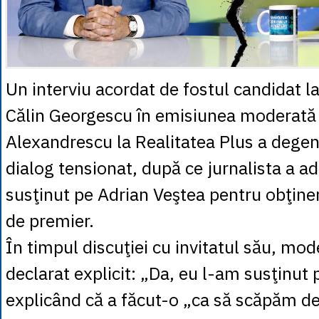
Un interviu acordat de fostul candidat la
Călin Georgescu în emisiunea moderată
Alexandrescu la Realitatea Plus a degen
dialog tensionat, după ce jurnalista a ad
susţinut pe Adrian Veştea pentru obţin
de premier.
În timpul discuţiei cu invitatul său, mo
declarat explicit: „Da, eu l-am susţinut 
explicând că a făcut-o „ca să scăpăm de