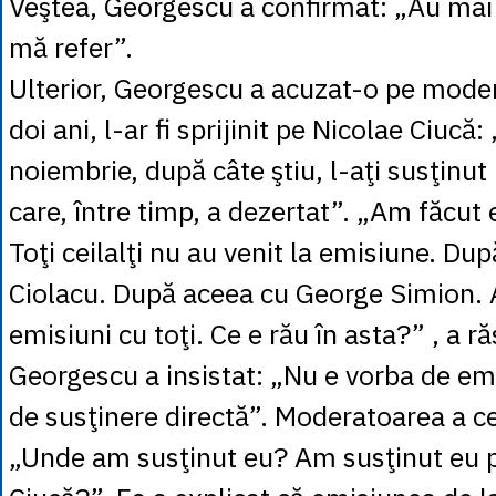
Veştea, Georgescu a confirmat: „Au mai f
mă refer”.
Ulterior, Georgescu a acuzat-o pe mode
doi ani, l-ar fi sprijinit pe Nicolae Ciucă
noiembrie, după câte ştiu, l-aţi susţinut
care, între timp, a dezertat”. „Am făcut 
Toţi ceilalţi nu au venit la emisiune. Du
Ciolacu. După aceea cu George Simion.
emisiuni cu toţi. Ce e rău în asta?” , a r
Georgescu a insistat: „Nu e vorba de em
de susţinere directă”. Moderatoarea a ce
„Unde am susţinut eu? Am susţinut eu