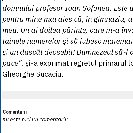
domnului profesor Ioan Sofonea. Este 
pentru mine mai ales că, în gimnaziu, a
meu. Un al doilea părinte, care m-a înv
tainele numerelor şi să iubesc matemat
şi un dascăl deosebit! Dumnezeul să-l 
pace”
, şi-a exprimat regretul primarul lo
Gheorghe Sucaciu.
Comentarii
nu este nici un comentariu