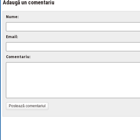
Adaugă un comentariu
Nume:
Email:
Comentariu:
Postează comentariul