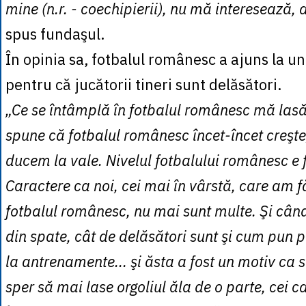
mine (n.r. - coechipierii), nu mă interesează, a
spus fundaşul.
În opinia sa, fotbalul românesc a ajuns la un
pentru că jucătorii tineri sunt delăsători.
„Ce se întâmplă în fotbalul românesc mă las
spune că fotbalul românesc încet-încet creşte
ducem la vale. Nivelul fotbalului românesc e 
Caractere ca noi, cei mai în vârstă, care am f
fotbalul românesc, nu mai sunt multe. Şi când
din spate, cât de delăsători sunt şi cum pun pi
la antrenamente... şi ăsta a fost un motiv ca 
sper să mai lase orgoliul ăla de o parte, cei ca