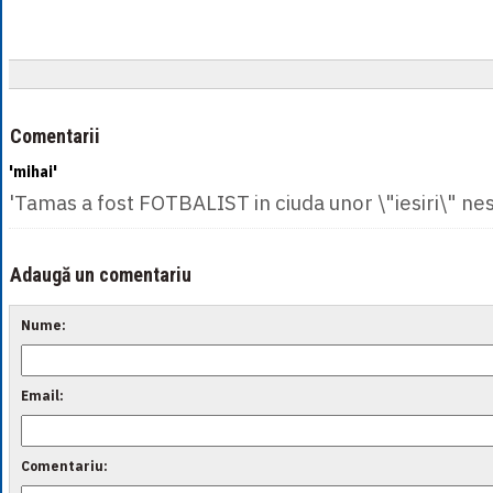
Comentarii
'mihai'
'Tamas a fost FOTBALIST in ciuda unor \"iesiri\" nes
Adaugă un comentariu
Nume:
Email:
Comentariu: