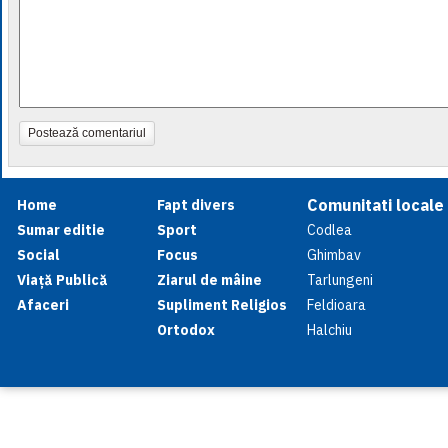
Postează comentariul
Comunitati locale
Home
Fapt divers
Sumar editie
Sport
Codlea
Social
Focus
Ghimbav
Viață Publică
Ziarul de mâine
Tarlungeni
Afaceri
Supliment Religios
Feldioara
Ortodox
Halchiu