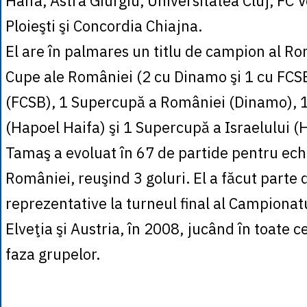
Haifa, Astra Giurgiu, Universitatea Cluj, FC V
Ploieşti şi Concordia Chiajna.
El are în palmares un titlu de campion al Ro
Cupe ale României (2 cu Dinamo şi 1 cu FCSB)
(FCSB), 1 Supercupă a României (Dinamo), 1
(Hapoel Haifa) şi 1 Supercupă a Israelului (
Tamaş a evoluat în 67 de partide pentru ech
României, reuşind 3 goluri. El a făcut parte 
reprezentative la turneul final al Campiona
Elveţia şi Austria, în 2008, jucând în toate c
faza grupelor.