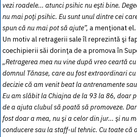
vezi roadele... atunci psihic nu eşti bine. Deg
nu mai poţi psihic. Eu sunt unul dintre cei car
spun că nu mai pot să ajute”,
a menţionat el.
Un motiv al retragerii sale îl reprezintă şi fa
coechipierii săi dorinţa de a promova în Sup
„Retragerea mea nu vine după vreo ceartă cu
domnul Tănase, care au fost extraordinari cu
decizie că am venit beat la antrenamente sau 
Eu am slăbit la Chiajna de la 93 la 86, doar 
de a ajuta clubul să poată să promoveze. Dar
fost doar a mea, nu şi a celor din jur... şi nu m
conducere sau la staff-ul tehnic. Cu toate că 