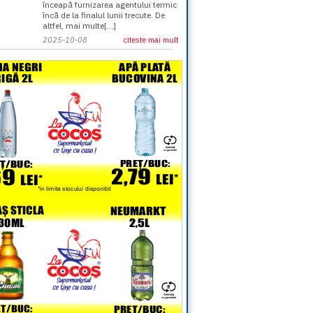
înceapă furnizarea agentului termic
încă de la finalul lunii trecute. De
altfel, mai multe[...]
2025-10-08
citeste mai mult