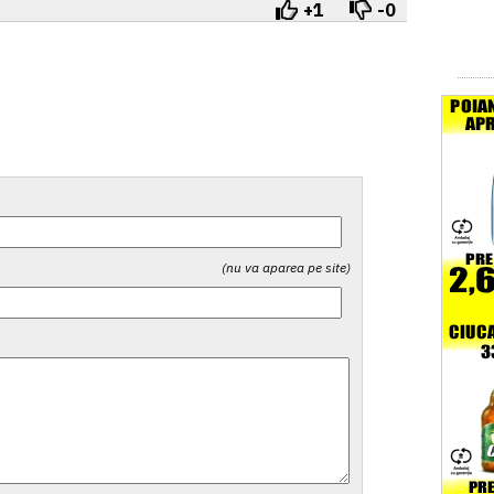
+1
-0
(nu va aparea pe site)