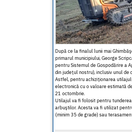
După ce la finalul lunii mai Ghimbăşe
primarul municipiului, George Scripc
pentru Sistemul de Gospodărire a A
din judeţul nostru), inclusiv unul de 
Astfel, pentru achiziţionarea utilajul
electronică cu o valoare estimată d
21 octombrie.
Utilajul va fi folosit pentru tunderea
arbuştilor. Acesta va fi utilizat pent
(minim 35 de grade) sau terasamen