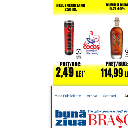
Mica Publicitate
Arhiva
Contact
|
|
C