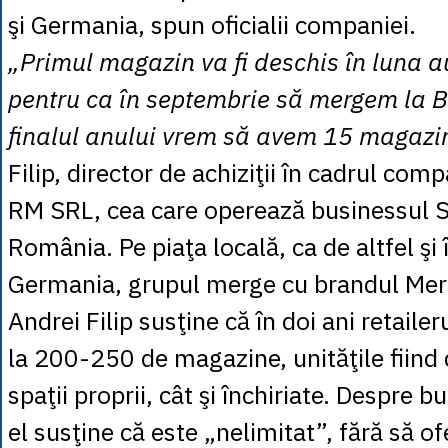
şi Germania, spun oficialii companiei.
„Primul magazin va fi deschis în luna a
pentru ca în septembrie să mergem la B
finalul anului vrem să avem 15 magazi
Filip, director de achiziţii în cadrul com
RM SRL, cea care operează businessul S
România. Pe piaţa locală, ca de altfel şi 
Germania, grupul merge cu brandul Mer
Andrei Filip susţine că în doi ani retaile
la 200-250 de magazine, unităţile fiind 
spaţii proprii, cât şi închiriate. Despre bu
el susţine că este „nelimitat”, fără să of