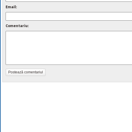
Email:
Comentariu:
Postează comentariul