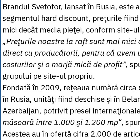
Brandul Svetofor, lansat în Rusia, este a
segmentul hard discount, preţurile fii
mici decât media pieţei, conform site-u
„Preţurile noastre la raft sunt mai mic
direct cu producătorii, pentru că avem 
costurilor şi o marjă mică de profit”,
spu
grupului pe site-ul propriu.
Fondată în 2009, reţeaua numără circa
în Rusia, unităţi fiind deschise şi în Bel
Azerbaijan, potrivit presei internaţionale
măsoară între 1.000 şi 1.200 mp
“, spu
Acestea au în ofertă cifra 2.000 de arti