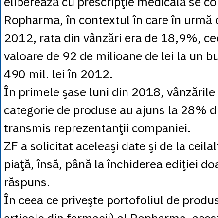
eliberează cu prescripţie medicală se co
Ropharma, în contextul în care în urmă cu
2012, rata din vânzări era de 18,9%, c
valoare de 92 de milioane de lei la un b
490 mil. lei în 2012.
În primele şase luni din 2018, vânzările
categorie de produse au ajuns la 28% di
transmis reprezentanţii companiei.
ZF a solicitat aceleaşi date şi de la ceilal
piaţă, însă, până la închiderea ediţiei 
răspuns.
În ceea ce priveşte portofoliul de prod
articole din farmacii) al Ropharma, aces