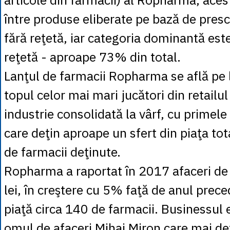
între produse eliberate pe bază de presc
fără reţetă, iar categoria dominantă est
reţetă - aproape 73% din total.
Lanţul de farmacii Ropharma se află pe l
topul celor mai mari jucători din retailu
industrie consolidată la vârf, cu primele
care deţin aproape un sfert din piaţa t
de farmacii deţinute.
Ropharma a raportat în 2017 afaceri de
lei, în creştere cu 5% faţă de anul prece
piaţă circa 140 de farmacii. Businessul 
omul de afaceri Mihai Miron care mai deţ