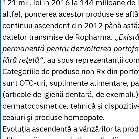
121 mil. lei în 2016 la 144 milioane de l
altfel, ponderea acestor produse se află
continuu ascendent din 2012 până astăzi
datelor transmise de Ropharma.
„Există
permanentă pentru dezvoltarea portofo
fără reţetă“
, au spus reprezentanţii com
Categoriile de produse non Rx din port
sunt OTC-uri, suplimente alimentare, p
(articole de igienă dentară, de exemplu)
dermatocosmetice, tehnică şi dispozitiv
ceaiuri şi produse homeopate.
Evoluţia ascendentă a vânzărilor la pro