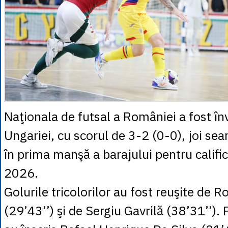
Naţionala de futsal a României a fost în
Ungariei, cu scorul de 3-2 (0-0), joi sea
în prima manşă a barajului pentru calif
2026.
Golurile tricolorilor au fost reuşite de R
(29’43’’) şi de Sergiu Gavrilă (38’31’’).