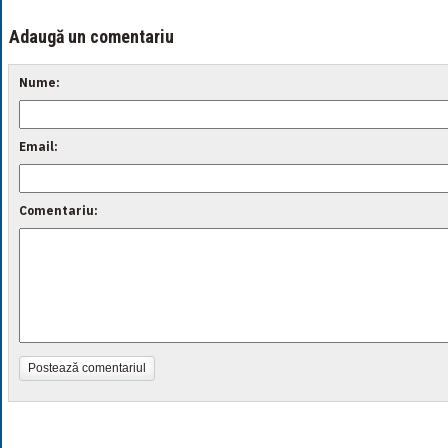
Adaugă un comentariu
Nume:
Email:
Comentariu:
Postează comentariul