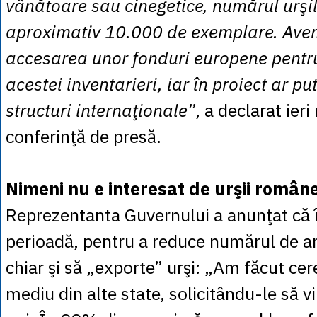
vânătoare sau cinegetice, numărul urşilo
aproximativ 10.000 de exemplare. Ave
accesarea unor fonduri europene pentr
acestei inventarieri, iar în proiect ar put
structuri internaţionale”
, a declarat ieri
conferinţă de presă.
Nimeni nu e interesat de urşii române
Reprezentanta Guvernului a anunţat că 
perioadă, pentru a reduce numărul de a
chiar şi să „exporte” urşi: „Am făcut cerer
mediu din alte state, solicitându-le să vi