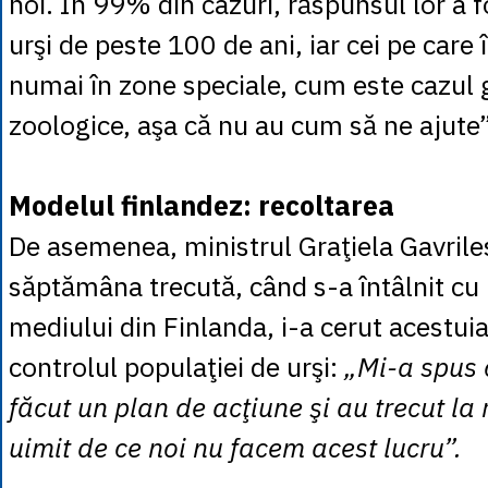
noi. În 99% din cazuri, răspunsul lor a 
urşi de peste 100 de ani, iar cei pe care 
numai în zone speciale, cum este cazul g
zoologice, aşa că nu au cum să ne ajute”
Modelul finlandez: recoltarea
De asemenea, ministrul Graţiela Gavrile
săptămâna trecută, când s-a întâlnit cu 
mediului din Finlanda, i-a cerut acestuia
controlul populaţiei de urşi:
„Mi-a spus 
făcut un plan de acţiune şi au trecut la 
uimit de ce noi nu facem acest lucru”.