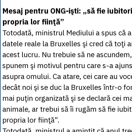
Mesaj pentru ONG-işti: „să fie iubitori
propria lor fiinţă”
Totodată, ministrul Mediului a spus că a
datele reale la Bruxelles şi cred că toţi 
acest lucru. Nu trebuie să ne ascundem,
spunem şi motivul pentru care s-a ajuns 
asupra omului. Ca atare, cei care au voc
decât noi şi se duc la Bruxelles într-o 
mai puţin organizată şi se declară cei ma
animale, ar trebui să îi rugăm să fie iubit
propria lor fiinţă”.
Totodată, ministrul a amintit că anul tre