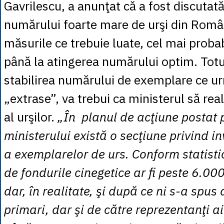
Gavrilescu, a anunţat că a fost discutat
numărului foarte mare de urşi din Româ
măsurile ce trebuie luate, cel mai probab
până la atingerea numărului optim. Totu
stabilirea numărului de exemplare ce ur
„extrase”, va trebui ca ministerul să rea
al urşilor.
„În planul de acţiune postat p
ministerului există o secţiune privind i
a exemplarelor de urs. Conform statisti
de fondurile cinegetice ar fi peste 6.00
dar, în realitate, şi după ce ni s-a spus 
primari, dar şi de către reprezentanţi a