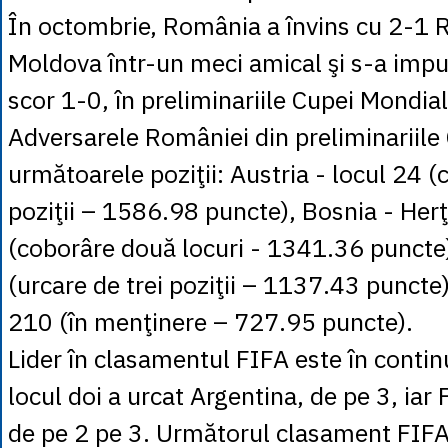
În octombrie, România a învins cu 2-1 
Moldova într-un meci amical şi s-a impus
scor 1-0, în preliminariile Cupei Mondial
Adversarele României din preliminarii
următoarele poziţii: Austria - locul 24 
poziţii – 1586.98 puncte), Bosnia - Her
(coborâre două locuri - 1341.36 puncte)
(urcare de trei poziţii – 1137.43 puncte
210 (în menţinere – 727.95 puncte).
Lider în clasamentul FIFA este în contin
locul doi a urcat Argentina, de pe 3, iar
de pe 2 pe 3. Următorul clasament FIFA 