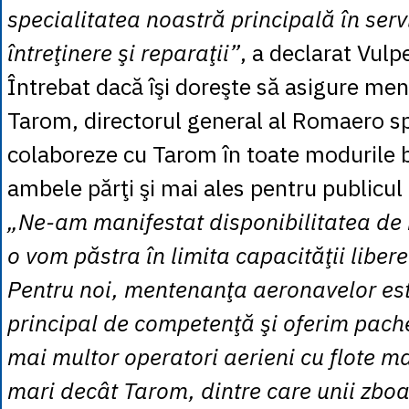
specialitatea noastră principală în servi
întreţinere şi reparaţii”
, a declarat Vulp
Întrebat dacă îşi doreşte să asigure men
Tarom, directorul general al Romaero s
colaboreze cu Tarom în toate modurile 
ambele părţi şi mai ales pentru publicul 
„Ne-am manifestat disponibilitatea de 
o vom păstra în limita capacităţii libere
Pentru noi, mentenanţa aeronavelor es
principal de competenţă şi oferim pache
mai multor operatori aerieni cu flote m
mari decât Tarom, dintre care unii zbo