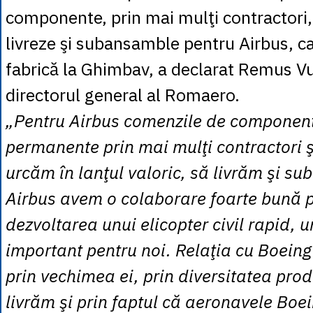
componente, prin mai mulţi contractori, 
livreze şi subansamble pentru Airbus, ca
fabrică la Ghimbav, a declarat Remus Vu
directorul general al Romaero.
„Pentru Airbus comenzile de componen
permanente prin mai mulţi contractori 
urcăm în lanţul valoric, să livrăm şi s
Airbus avem o colaborare foarte bună 
dezvoltarea unui elicopter civil rapid, u
important pentru noi. Relaţia cu Boeing 
prin vechimea ei, prin diversitatea prod
livrăm şi prin faptul că aeronavele Boe