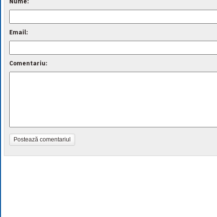
Nume:
Email:
Comentariu:
Postează comentariul