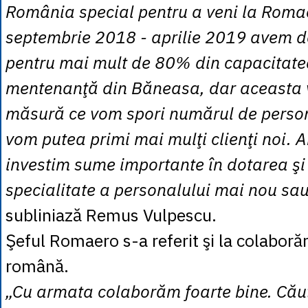
România special pentru a veni la Roma
septembrie 2018 - aprilie 2019 avem d
pentru mai mult de 80% din capacitatea
mentenanţă din Băneasa, dar aceasta v
măsură ce vom spori numărul de persona
vom putea primi mai mulţi clienţi noi. 
investim sume importante în dotarea şi 
specialitate a personalului mai nou sa
subliniază Remus Vulpescu.
Şeful Romaero s-a referit şi la colaboră
română.
„Cu armata colaborăm foarte bine. Cău