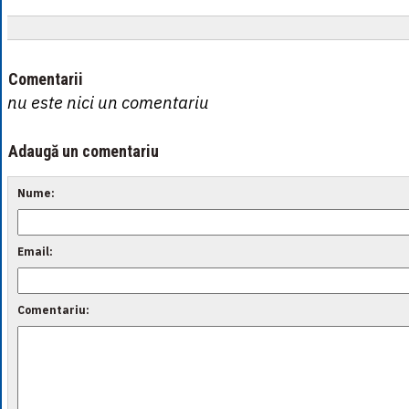
Comentarii
nu este nici un comentariu
Adaugă un comentariu
Nume:
Email:
Comentariu: