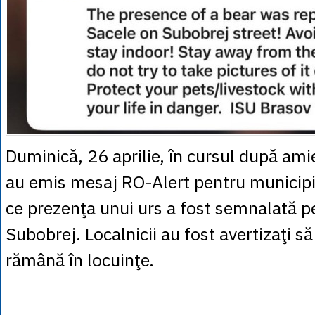
Duminică, 26 aprilie, în cursul după amiez
au emis mesaj RO-Alert pentru municipi
ce prezenţa unui urs a fost semnalată p
Subobrej. Localnicii au fost avertizaţi să
rămână în locuinţe.