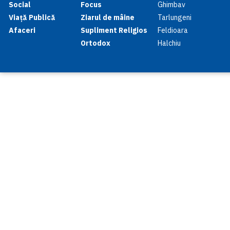
Social
Focus
Ghimbav
Viață Publică
Ziarul de mâine
Tarlungeni
Afaceri
Supliment Religios
Feldioara
Ortodox
Halchiu