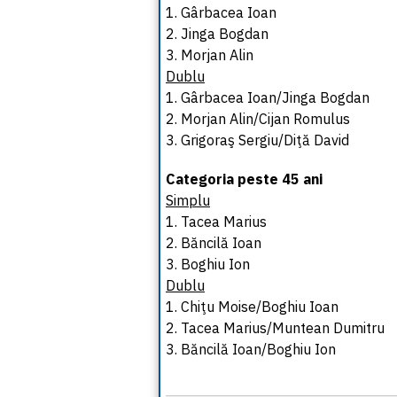
1. Gârbacea Ioan
2. Jinga Bogdan
3. Morjan Alin
Dublu
1. Gârbacea Ioan/Jinga Bogdan
2. Morjan Alin/Cijan Romulus
3. Grigoraş Sergiu/Diţă David
Categoria peste 45 ani
Simplu
1. Tacea Marius
2. Băncilă Ioan
3. Boghiu Ion
Dublu
1. Chiţu Moise/Boghiu Ioan
2. Tacea Marius/Muntean Dumitru
3. Băncilă Ioan/Boghiu Ion