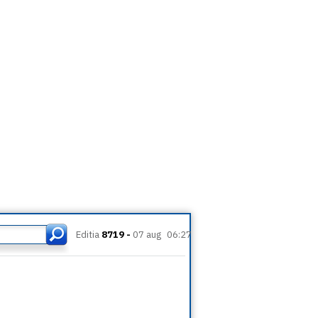
Editia
8719 -
07 aug
06:27