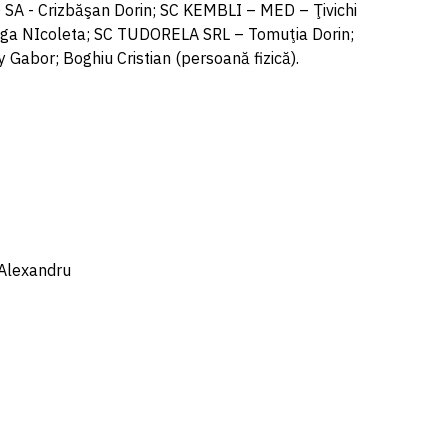
A - Crizbăşan Dorin; SC KEMBLI – MED – Ţivichi
ga NIcoleta; SC TUDORELA SRL – Tomuţia Dorin;
bor; Boghiu Cristian (persoană fizică).
 Alexandru