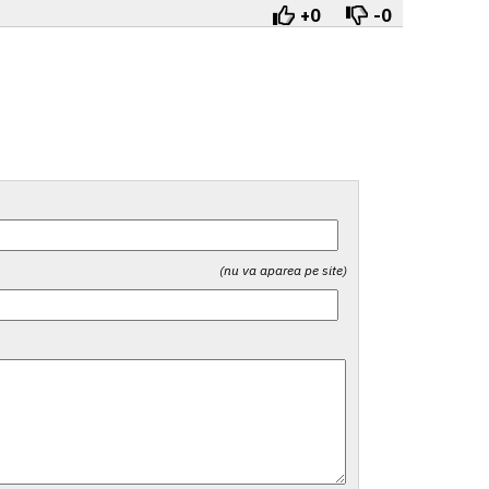
+0
-0
(nu va aparea pe site)