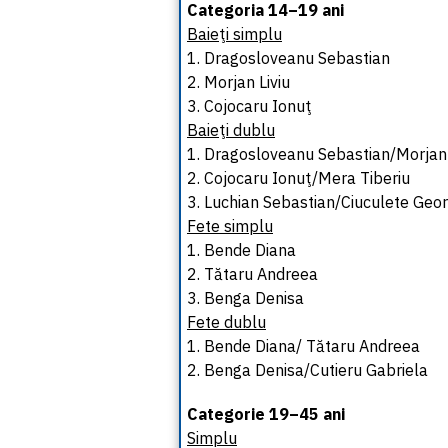
Categoria 14–19 ani
Baieţi simplu
1. Dragosloveanu Sebastian
2. Morjan Liviu
3. Cojocaru Ionuţ
Baieţi dublu
1. Dragosloveanu Sebastian/Morjan 
2. Cojocaru Ionuţ/Mera Tiberiu
3. Luchian Sebastian/Ciuculete Geo
Fete simplu
1. Bende Diana
2. Tătaru Andreea
3. Benga Denisa
Fete dublu
1. Bende Diana/ Tătaru Andreea
2. Benga Denisa/Cutieru Gabriela
Categorie 19–45 ani
Simplu