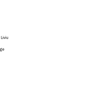
Liviu
rge