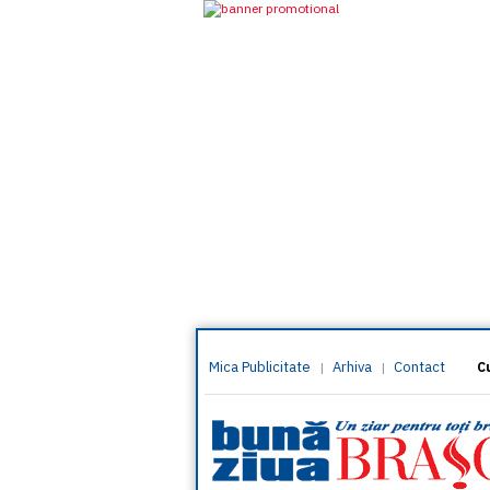
Mica Publicitate
Arhiva
Contact
|
|
C