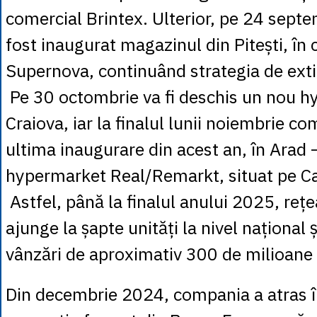
comercial Brintex. Ulterior, pe 24 sept
fost inaugurat magazinul din Pitești, în
Supernova, continuând strategia de extin
Pe 30 octombrie va fi deschis un nou h
Craiova, iar la finalul lunii noiembrie c
ultima inaugurare din acest an, în Arad —
hypermarket Real/Remarkt, situat pe Ca
Astfel, până la finalul anului 2025, reț
ajunge la șapte unități la nivel național
vânzări de aproximativ 300 de milioane 
Din decembrie 2024, compania a atras î