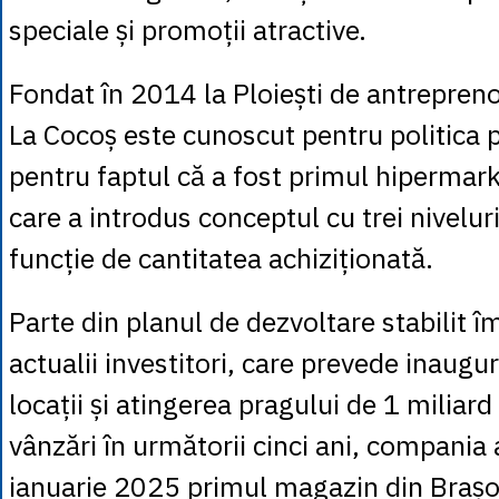
speciale și promoții atractive.
Fondat în 2014 la Ploiești de antrepreno
La Cocoș este cunoscut pentru politica pr
pentru faptul că a fost primul hipermar
care a introdus conceptul cu trei niveluri
funcție de cantitatea achiziționată.
Parte din planul de dezvoltare stabilit 
actualii investitori, care prevede inaugu
locații și atingerea pragului de 1 miliard
vânzări în următorii cinci ani, compania
ianuarie 2025 primul magazin din Brașo