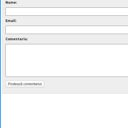
Nume:
Email:
Comentariu:
Postează comentariul