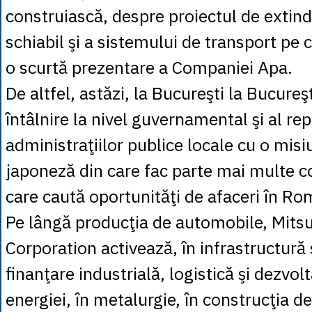
construiască, despre proiectul de extin
schiabil şi a sistemului de transport pe c
o scurtă prezentare a Companiei Apa.
De altfel, astăzi, la Bucureşti la Bucureş
întâlnire la nivel guvernamental şi al re
administraţiilor publice locale cu o mi
japoneză din care fac parte mai multe c
care caută oportunităţi de afaceri în Ro
Pe lângă producţia de automobile, Mitsu
Corporation activează, în infrastructură 
finanţare industrială, logistică şi dezvol
energiei, în metalurgie, în construcţia d