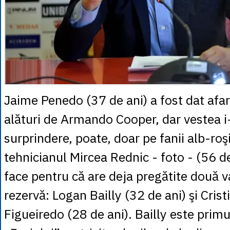
Jaime Penedo (37 de ani) a fost dat afa
alături de Armando Cooper, dar vestea i-
surprindere, poate, doar pe fanii alb-roşi
tehnicianul Mircea Rednic - foto - (56 de
face pentru că are deja pregătite două v
rezervă: Logan Bailly (32 de ani) şi Crist
Figueiredo (28 de ani). Bailly este primul