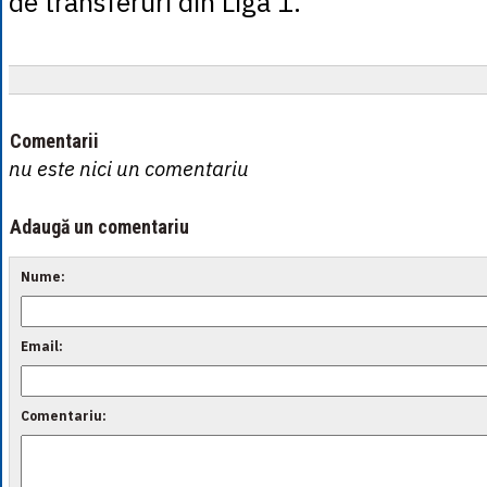
de transferuri din Liga 1.
Comentarii
nu este nici un comentariu
Adaugă un comentariu
Nume:
Email:
Comentariu: