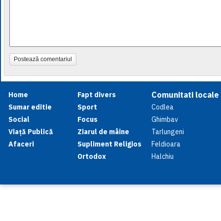
Postează comentariul
Comunitati locale
Home
Fapt divers
Sumar editie
Sport
Codlea
Social
Focus
Ghimbav
Viață Publică
Ziarul de mâine
Tarlungeni
Afaceri
Supliment Religios
Feldioara
Ortodox
Halchiu