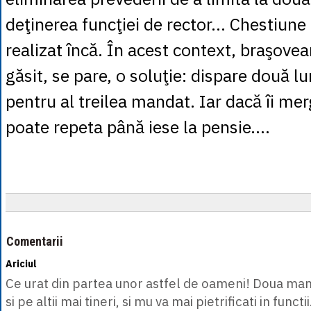
deţinerea funcţiei de rector… Chestiune
realizat încă. În acest context, braşove
găsit, se pare, o soluţie: dispare două lu
pentru al treilea mandat. Iar dacă îi me
poate repeta până iese la pensie....
Comentarii
Ariciul
Ce urat din partea unor astfel de oameni! Doua man
si pe altii mai tineri, si mu va mai pietrificati in functii