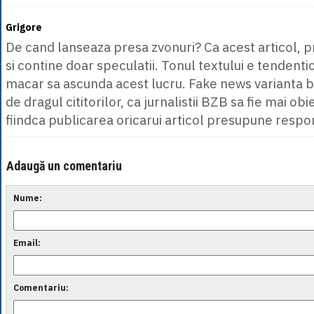
Grigore
De cand lanseaza presa zvonuri? Ca acest articol, pra
si contine doar speculatii. Tonul textului e tendentio
macar sa ascunda acest lucru. Fake news varianta br
de dragul cititorilor, ca jurnalistii BZB sa fie mai obie
fiindca publicarea oricarui articol presupune respon
Adaugă un comentariu
Nume:
Email:
Comentariu: