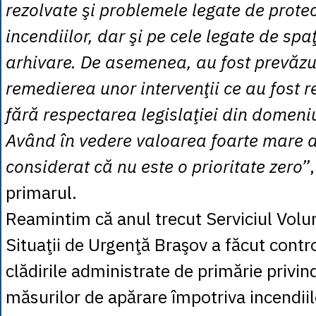
rezolvate şi problemele legate de prote
incendiilor, dar şi pe cele legate de spaţ
arhivare. De asemenea, au fost prevăzut
remedierea unor intervenţii ce au fost re
fără respectarea legislaţiei din domeniu
Având în vedere valoarea foarte mare a 
considerat că nu este o prioritate zero”
primarul.
Reamintim că anul trecut Serviciul Volu
Situaţii de Urgenţă Braşov a făcut contro
clădirile administrate de primărie privi
măsurilor de apărare împotriva incendiilo