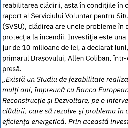
reabilitarea clădirii, asta în condiţiile în 
raport al Serviciului Voluntar pentru Sit
(SVSU), clădirea are unele probleme în 
protecţia la incendii. Investiţia este una
jur de 10 milioane de lei, a declarat luni
primarul Braşovului, Allen Coliban, într
presă.
„Există un Studiu de fezabilitate realiz
mulţi ani, împreună cu Banca Europea
Reconstrucţie şi Dezvoltare, pe o interv
clădirii, care să rezolve şi problema în 
eficienţa energetică. Prin această inves