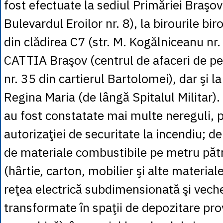
fost efectuate la sediul Primăriei Braşov
Bulevardul Eroilor nr. 8), la birourile bir
din clădirea C7 (str. M. Kogălniceanu nr. 
CATTIA Braşov (centrul de afaceri de pe s
nr. 35 din cartierul Bartolomei), dar şi l
Regina Maria (de lângă Spitalul Militar). 
au fost constatate mai multe nereguli, p
autorizaţiei de securitate la incendiu; de
de materiale combustibile pe metru pătr
(hârtie, carton, mobilier şi alte material
reţea electrică subdimensionată şi veche
transformate în spaţii de depozitare pro