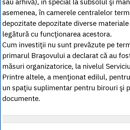
sau arhivă), în special la subsolul şi man
asemenea, în camerele centralelor termi
depozitate depozitate diverse materiale
legătură cu funcţionarea acestora.
Cum investiţii nu sunt prevăzute pe ter
primarul Braşovului a declarat că au fos
măsuri organizatorice, la nivelul Servici
Printre altele, a menţionat edilul, pentr
un spaţiu suplimentar pentru birouri şi 
documente.