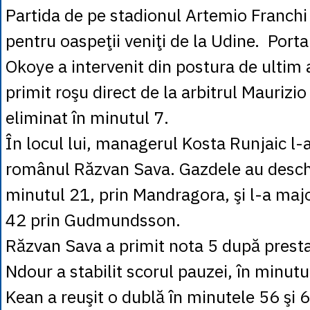
Partida de pe stadionul Artemio Franchi
pentru oaspeţii veniţi de la Udine. Port
Okoye a intervenit din postura de ultim 
primit roşu direct de la arbitrul Maurizio 
eliminat în minutul 7.
În locul lui, managerul Kosta Runjaic l-
românul Răzvan Sava. Gazdele au deschi
minutul 21, prin Mandragora, şi l-a maj
42 prin Gudmundsson.
Răzvan Sava a primit nota 5 după presta
Ndour a stabilit scorul pauzei, în minut
Kean a reuşit o dublă în minutele 56 şi 