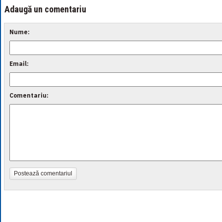
Adaugă un comentariu
Nume:
Email:
Comentariu:
Postează comentariul