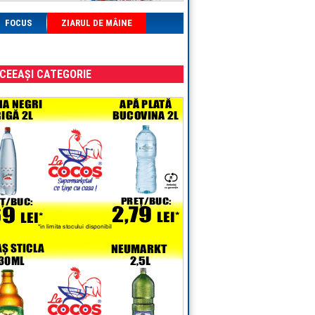
FOCUS
ZIARUL DE MÂINE
ACEEAȘI CATEGORIE