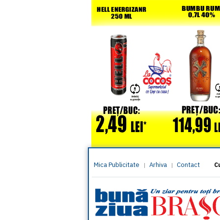
Mica Publicitate
Arhiva
Contact
|
|
C