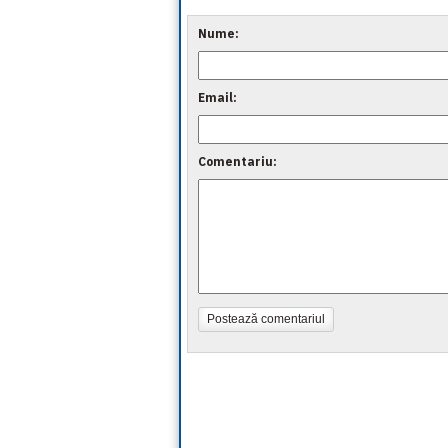
Nume:
Email:
Comentariu:
Postează comentariul