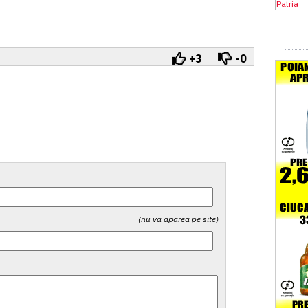
+3
-0
(nu va aparea pe site)