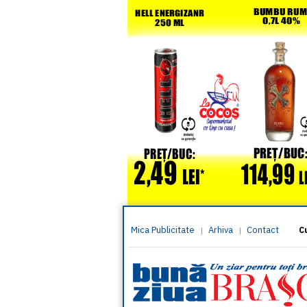
Mica Publicitate
Arhiva
Contact
|
|
C