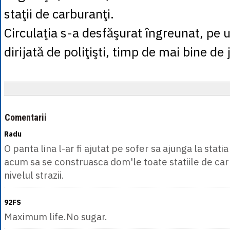
staţii de carburanţi.
Circulaţia s-a desfăşurat îngreunat, pe u
dirijată de poliţişti, timp de mai bine de
Comentarii
Radu
O panta lina l-ar fi ajutat pe sofer sa ajunga la stati
acum sa se construasca dom'le toate statiile de ca
nivelul strazii.
92FS
Maximum life.No sugar.