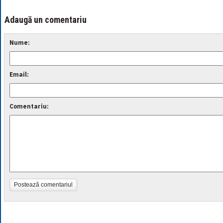
Adaugă un comentariu
Nume:
Email:
Comentariu:
Postează comentariul