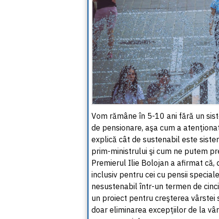
Vom rămâne în 5-10 ani fără un sis
de pensionare, aşa cum a atenţiona
explică cât de sustenabil este sist
prim-ministrului şi cum ne putem pre
Premierul Ilie Bolojan a afirmat că
inclusiv pentru cei cu pensii special
nesustenabil într-un termen de cinci-
un proiect pentru creşterea vârstei 
doar eliminarea excepţiilor de la vâr