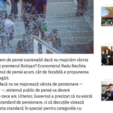
tem de pensii sustenabil dacă nu majorăm vârsta
t premierul Bolojan? Economistul Radu Nechita
emul de pensii acum, cât de fezabilă e propunerea
găti.
, dacă nu se majorează vârsta de pensionare —
e —, sistemul public de pensii va deveni
zece ani. Ulterior, Guvernul a precizat că nu există
standard de pensionare, ci că discuţiile vizează
sta standard, în special pentru categoriile cu