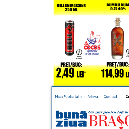
Mica Publicitate
Arhiva
Contact
|
|
C