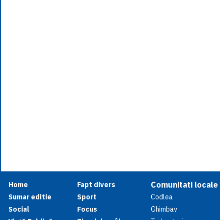
Comunitati locale
Home
Fapt divers
Sumar editie
Sport
Codlea
Social
Focus
Ghimbav