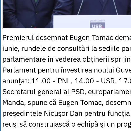
Premierul desemnat Eugen Tomac demar
iunie, rundele de consultări la sediile pa
parlamentare în vederea obţinerii sprijin
Parlament pentru învestirea noului Guv
anunţat: 11.00 - PNL, 14.00 - USR, 17
Secretarul general al PSD, europarlame
Manda, spune că Eugen Tomac, desemn
preşedintele Nicuşor Dan pentru funcţia
reuşi să construiască o echipă şi un pr