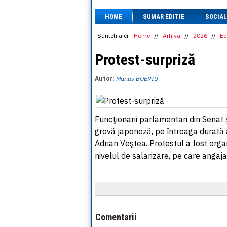
HOME
SUMAR EDITIE
SOCIAL
Sunteti aici:
Home
//
Arhiva
//
2026
//
Ed
Protest-surpriză
Autor:
Marius BOERIU
Funcţionarii parlamentari din Senat ş
grevă japoneză, pe întreaga durată 
Adrian Veştea. Protestul a fost orga
nivelul de salarizare, pe care angajaţ
Comentarii