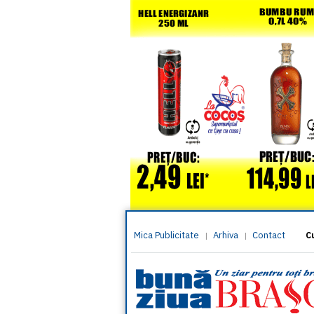
Mica Publicitate
Arhiva
Contact
|
|
C