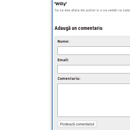
'Willy'
'Ia sa dea afara din putori si o sa vedeti ca sala
Adaugă un comentariu
Nume:
Email:
Comentariu:
Postează comentariul