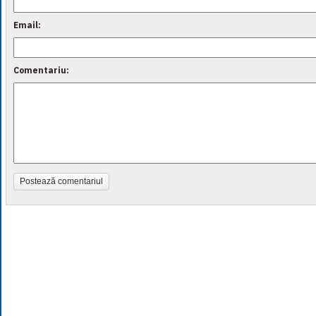
Email:
Comentariu:
Postează comentariul