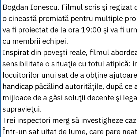
Bogdan Ionescu. Filmul scris şi regizat 
o cineastă premiată pentru multiple pro
va fi proiectat de la ora 19:00 şi va fi u
cu membrii echipei.
Inspirat din poveşti reale, filmul aborde
sensibilitate o situaţie cu totul atipică: i
locuitorilor unui sat de a obţine ajutoar
handicap păcălind autorităţile, după ce 
mijloace de a găsi soluţii decente şi lega
supravieţui.
Trei inspectori merg să investigheze caz
Într-un sat uitat de lume, care pare neati