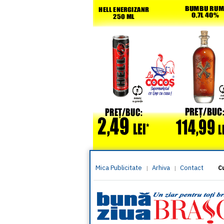
Mica Publicitate
Arhiva
Contact
|
|
C