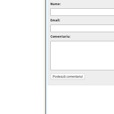
Nume:
Email:
Comentariu:
Postează comentariul