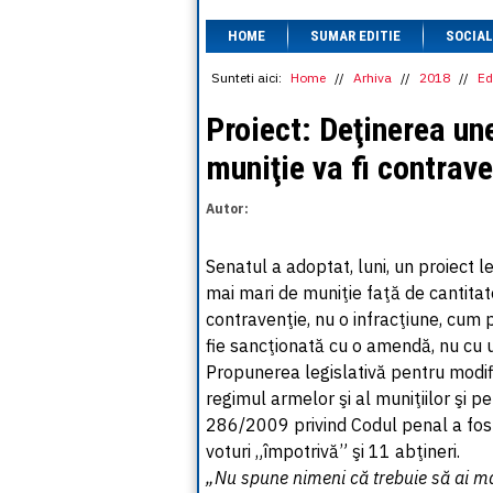
HOME
SUMAR EDITIE
SOCIAL
Sunteti aici:
Home
//
Arhiva
//
2018
//
Ed
Proiect: Deţinerea un
muniţie va fi contrave
Autor:
Senatul a adoptat, luni, un proiect l
mai mari de muniţie faţă de cantita
contravenţie, nu o infracţiune, cum
fie sancţionată cu o amendă, nu cu 
Propunerea legislativă pentru modif
regimul armelor şi al muniţiilor şi pe
286/2009 privind Codul penal a fost
voturi „împotrivă” şi 11 abţineri.
„Nu spune nimeni că trebuie să ai ma