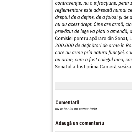
contravenţie, nu o infracţiune, pentr
reglementare este adresată numai cel
dreptul de a deţine, de a folosi şi de
nu au acest drept. Cine are armă, ci
prevăzut de lege va plăti o amendă, a
Comisiei pentru apărare din Senat, Li
200.000 de deţinători de arme în R
care au arme prin natura funcţiei, sun
au arme, cum a fost colegul meu, ca
Senatul a fost prima Cameră sesizat
Comentarii
nu este nici un comentariu
Adaugă un comentariu