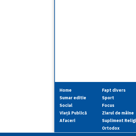
Home
Fapt divers
Sumar editie
Sport
Social
Focus
Viață Publică
Ziarul de mâine
Afaceri
Supliment Relig
Ortodox