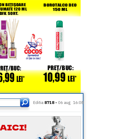
Editia
8718 -
06 aug
16:08