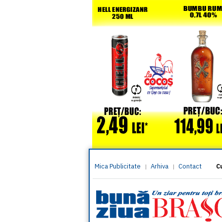
Mica Publicitate
Arhiva
Contact
|
|
C