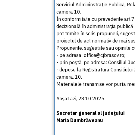
Serviciul Admininstraţie Publică, Rela
camera 10.
În conformitate cu prevederile art.7
decizională în administraţia publică
pot trimite în scris propuneri, suges
proiectul de act normativ de mai sus
Propunerile, sugestiile sau opiniile
- pe adresa: office@cjbrasov.ro;
- prin poştă, pe adresa: Consiliul Ju
- depuse la Registratura Consiliului 
camera. 10.
Materialele transmise vor purta me
Afişat azi, 28.10.2025.
Secretar general al judeţului
Maria Dumbrăveanu