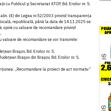
ţii cu Publicul şi Secretariat ATOP, Bd. Eroilor nr. 5,
 alin. (4) din Legea nr.52/2003 privind transparenţa
 locală, republicată, până la data de 14.11.2025 se
tii, opinii cu valoare de recomandare privind
.
 cu valoare de recomandare se vor transmite:
deţean Braşov, Bd. Eroilor nr. 5;
Judeţean Braşov din Braşov, Bd. Eroilor nr. 5,
nţiunea: „Recomandare la proiect de act normativ”