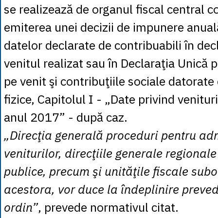
se realizează de organul fiscal central 
emiterea unei decizii de impunere anual
datelor declarate de contribuabili în dec
venitul realizat sau în Declaraţia Unică 
pe venit şi contribuţiile sociale datorat
fizice, Capitolul I - „Date privind venituri
anul 2017” - după caz.
„Direcţia generală proceduri pentru ad
veniturilor, direcţiile generale regionale
publice, precum şi unităţile fiscale sub
acestora, vor duce la îndeplinire preved
ordin”
, prevede normativul citat.