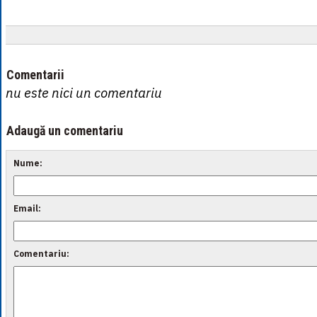
Comentarii
nu este nici un comentariu
Adaugă un comentariu
Nume:
Email:
Comentariu: