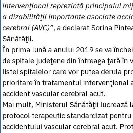
intervenţional reprezintă principalul mi
a dizabilităţii importante asociate acci
cerebral (AVC)”
, a declarat Sorina Pinte
Sănătăţii.
În prima lună a anului 2019 se va înche
de spitale judeţene din întreaga ţară în 
listei spitalelor care vor putea derula p
prioritare în tratamentul intervenţional a
accident vascular cerebral acut.
Mai mult, Ministerul Sănătăţii lucrează 
protocol terapeutic standardizat pentru
accidentului vascular cerebral acut. Pro