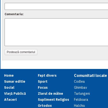
Comentariu:
Postează comentariul
Comunitati locale
Home
Fapt divers
Sumar editie
Sport
Codlea
Social
Focus
Ghimbav
Viață Publică
Ziarul de mâine
Tarlungeni
Afaceri
Supliment Religios
Feldioara
Ortodox
Halchiu