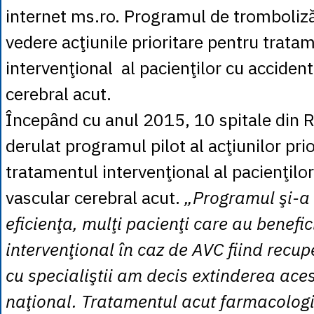
internet ms.ro. Programul de tromboliză
vedere acţiunile prioritare pentru trata
intervenţional al pacienţilor cu acciden
cerebral acut.
Începând cu anul 2015, 10 spitale din
derulat programul pilot al acţiunilor pri
tratamentul intervenţional al pacienţilo
vascular cerebral acut.
„Programul şi-a
eficienţa, mulţi pacienţi care au benefi
intervenţional în caz de AVC fiind recu
cu specialiştii am decis extinderea aces
naţional. Tratamentul acut farmacologi