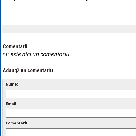
Comentarii
nu este nici un comentariu
Adaugă un comentariu
Nume:
Email:
Comentariu: