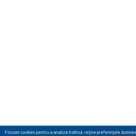
Folosim cookies pentru a analiza traficul, reţine preferinţele dumn