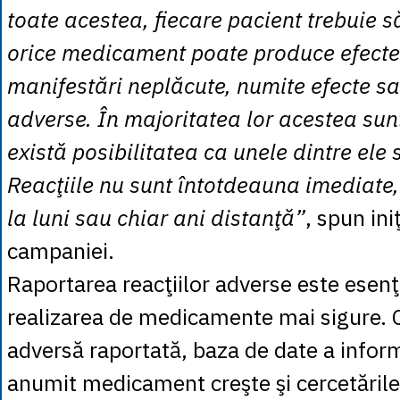
toate acestea, fiecare pacient trebuie să
orice medicament poate produce efecte
manifestări neplăcute, numite efecte sa
adverse. În majoritatea lor acestea sun
există posibilitatea ca unele dintre ele s
Reacţiile nu sunt întotdeauna imediate,
la luni sau chiar ani distanţă”
, spun iniţ
campaniei.
Raportarea reacţiilor adverse este esenţ
realizarea de medicamente mai sigure. C
adversă raportată, baza de date a inform
anumit medicament creşte şi cercetăril