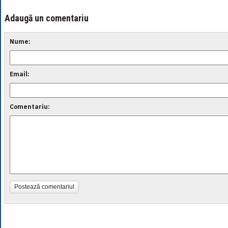
Adaugă un comentariu
Nume:
Email:
Comentariu:
Postează comentariul