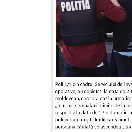
Polițiștii din cadrul Serviciului de In
operative, au depistat, la data de 2
moldovean, care era dat în urmărire
„În urma semnalării primite de la aut
respectiv la data de 17 octombrie, a
polițiștii au reușit identificarea imo
persoana căutată se ascundea”, tra