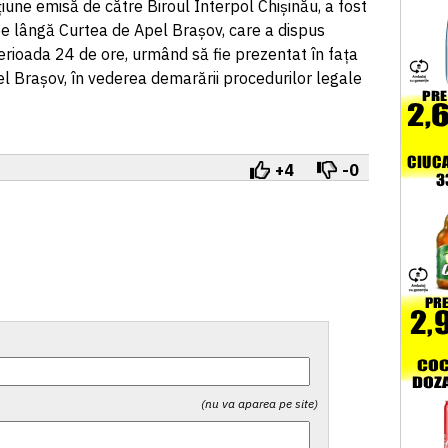
țiune emisă de către Biroul Interpol Chișinău, a fost
pe lângă Curtea de Apel Brașov, care a dispus
erioada 24 de ore, urmând să fie prezentat în fața
pel Brașov, în vederea demarării procedurilor legale
+4
-0
(nu va aparea pe site)