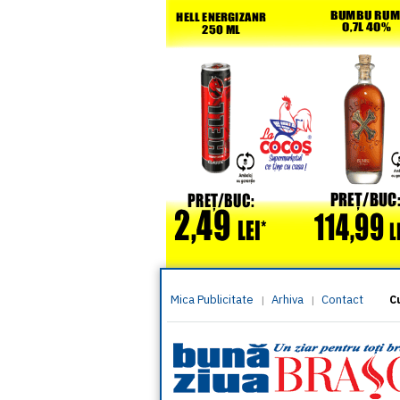
Mica Publicitate
Arhiva
Contact
|
|
C