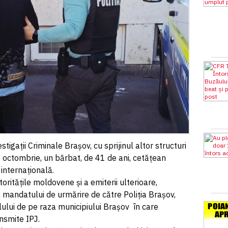
vestigații Criminale Brașov, cu sprijinul altor structuri
3 octombrie, un bărbat, de 41 de ani, cetățean
 internațională.
oritățile moldovene și a emiterii ulterioare,
 mandatului de urmărire de către Poliția Brașov,
bilului de pe raza municipiului Brașov în care
nsmite IPJ.