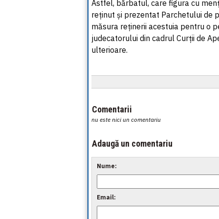
Astfel, bărbatul, care figura cu men
reținut și prezentat Parchetului de 
măsura reținerii acestuia pentru o p
judecatorului din cadrul Curții de A
ulterioare.
Comentarii
nu este nici un comentariu
Adaugă un comentariu
Nume:
Email: