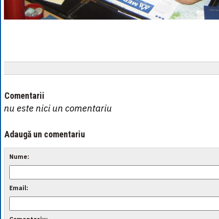
Comentarii
nu este nici un comentariu
Adaugă un comentariu
Nume:
Email: