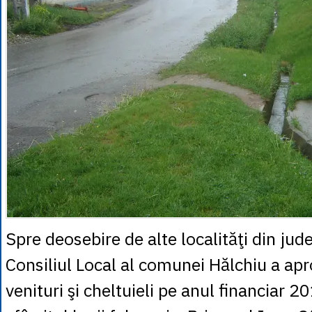
Spre deosebire de alte localităţi din jud
Consiliul Local al comunei Hălchiu a ap
venituri şi cheltuieli pe anul financiar 2