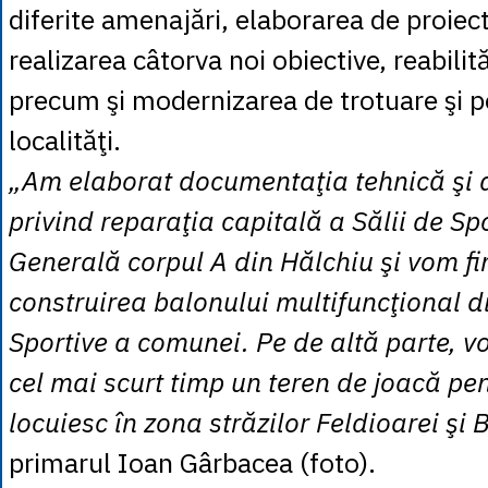
diferite amenajări, elaborarea de proiec
realizarea câtorva noi obiective, reabilită
precum şi modernizarea de trotuare şi 
localităţi.
„Am elaborat documentaţia tehnică şi 
privind reparaţia capitală a Sălii de Sp
Generală corpul A din Hălchiu şi vom fi
construirea balonului multifuncţional d
Sportive a comunei. Pe de altă parte, 
cel mai scurt timp un teren de joacă pen
locuiesc în zona străzilor Feldioarei şi 
primarul Ioan Gârbacea (foto).