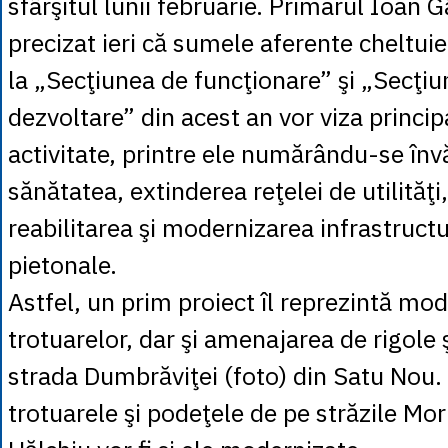
sfârşitul lunii februarie. Primarul Ioan 
precizat ieri că sumele aferente cheltuie
la „Secţiunea de funcţionare” şi „Secţi
dezvoltare” din acest an vor viza princi
activitate, printre ele numărându-se în
sănătatea, extinderea reţelei de utilităţi
reabilitarea şi modernizarea infrastructur
pietonale.
Astfel, un prim proiect îl reprezintă mo
trotuarelor, dar şi amenajarea de rigole 
strada Dumbrăviţei (foto) din Satu Nou. 
trotuarele şi podeţele de pe străzile Mori