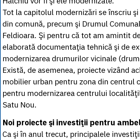
Hălchiu vor fi şi ele modernizate.
Tot la capitolul modernizări se înscriu ş
din comună, precum şi Drumul Comunal
Feldioara. Şi pentru că tot am amintit de
elaborată documentaţia tehnică şi de ex
modernizarea drumurilor vicinale (drum
Există, de asemenea, proiecte vizând ac
mobilier urban pentru zona din centrul 
pentru modernizarea centrului localităţil
Satu Nou.
Noi proiecte şi investiţii pentru ambel
Ca şi în anul trecut, principalele investiţi