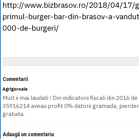
http://www.bizbrasov.ro/2018/04/17/g
primul-burger-bar-din-brasov-a-vandut
000-de-burgeri/
Comentarii
Agrigoroaie
Mult ii mai laudati ! Din indicatorii fiscali din 2016 d
35916214 aveau profit 0% datorii gramada, pierde
gratuita.
Adaugă un comentariu