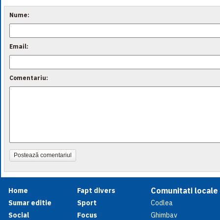
Nume:
Email:
Comentariu:
Postează comentariul
Comunitati locale
Home
Fapt divers
Sumar editie
Sport
Codlea
Social
Focus
Ghimbav