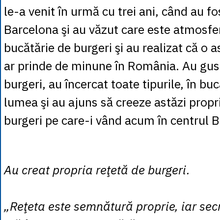
le-a venit în urmă cu trei ani, când au fos
Barcelona şi au văzut care este atmosfer
bucătărie de burgeri şi au realizat că o a
ar prinde de minune în România. Au gust
burgeri, au încercat toate tipurile, în buc
lumea şi au ajuns să creeze astăzi propr
burgeri pe care-i vând acum în centrul B
Au creat propria reţetă de burgeri.
„Reţeta este semnătură proprie, iar secr