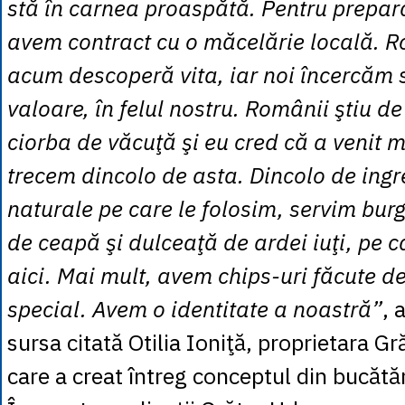
stă în carnea proaspătă. Pentru prepar
avem contract cu o măcelărie locală. 
acum descoperă vita, iar noi încercăm 
valoare, în felul nostru. Românii ştiu de
ciorba de văcuţă şi eu cred că a venit
trecem dincolo de asta. Dincolo de ingr
naturale pe care le folosim, servim burg
de ceapă şi dulceaţă de ardei iuţi, pe 
aici. Mai mult, avem chips-uri făcute de
special. Avem o identitate a noastră”
, 
sursa citată Otilia Ioniţă, proprietara Gr
care a creat întreg conceptul din bucătăr