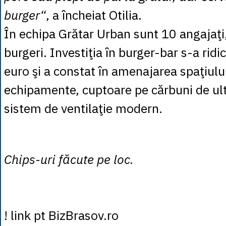
burger“
, a încheiat Otilia.
În echipa Grătar Urban sunt 10 angajaţi, 
burgeri. Investiţia în burger-bar s-a rid
euro şi a constat în amenajarea spaţiul
echipamente, cuptoare pe cărbuni de ult
sistem de ventilaţie modern.
Chips-uri făcute pe loc.
! link pt BizBrasov.ro