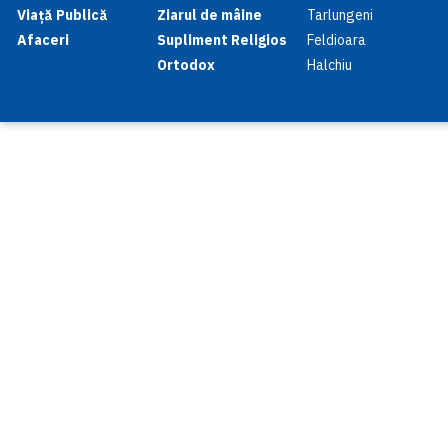
Viață Publică
Ziarul de mâine
Tarlungeni
Afaceri
Supliment Religios
Feldioara
Ortodox
Halchiu