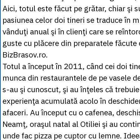
Aici, totul este făcut pe grătar, chiar şi s
pasiunea celor doi tineri se traduce în m
vânduţi anual şi în clienţi care se reînto
guste cu plăcere din preparatele făcute d
BizBrasov.ro.
Totul a început în 2011, când cei doi tin
munca din restaurantele de pe vasele de
s-au şi cunoscut, şi au înţeles că trebui
experienţa acumulată acolo în deschider
afaceri. Au început cu o cafenea, deschi
Neamţ, oraşul natal al Otiliei şi au conti
unde fac pizza pe cuptor cu lemne. Idee