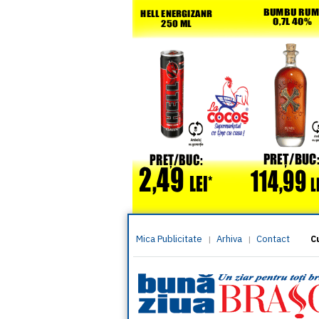
Mica Publicitate
Arhiva
Contact
|
|
C