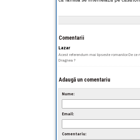
Comentarii
Lazar
Acest referendum mai lipseste romanilor.De ce n
Dragnea ?
Adaugă un comentariu
Nume:
Email:
Comentariu: