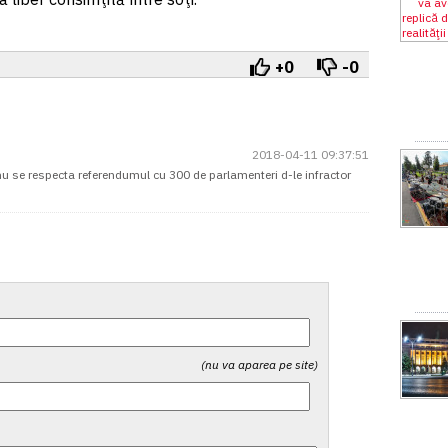
+0
-0
2018-04-11 09:37:51
u se respecta referendumul cu 300 de parlamenteri d-le infractor
(nu va aparea pe site)