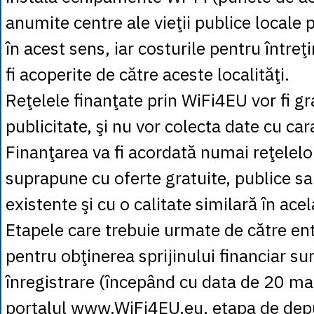
anumite centre ale vieţii publice locale 
în acest sens, iar costurile pentru întreţ
fi acoperite de către aceste localităţi.
Reţelele finanţate prin WiFi4EU vor fi gra
publicitate, şi nu vor colecta date cu ca
Finanţarea va fi acordată numai reţelelo
suprapune cu oferte gratuite, publice sa
existente şi cu o calitate similară în acel
Etapele care trebuie urmate de către enti
pentru obţinerea sprijinului financiar su
înregistrare (începând cu data de 20 ma
portalul www.WiFi4EU.eu, etapa de depu