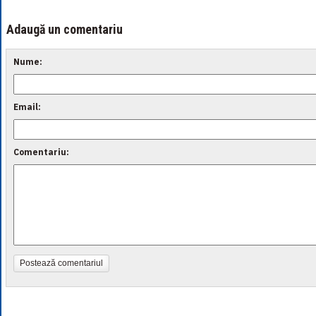
Adaugă un comentariu
Nume:
Email:
Comentariu:
Postează comentariul