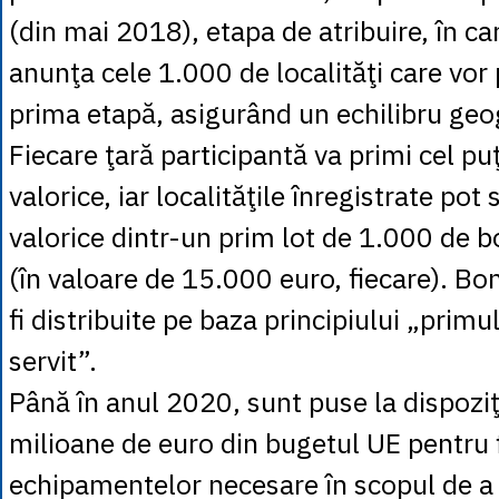
(din mai 2018), etapa de atribuire, în c
anunţa cele 1.000 de localităţi care vor 
prima etapă, asigurând un echilibru geog
Fiecare ţară participantă va primi cel pu
valorice, iar localităţile înregistrate pot 
valorice dintr-un prim lot de 1.000 de
(în valoare de 15.000 euro, fiecare). Bon
fi distribuite pe baza principiului „primu
servit”.
Până în anul 2020, sunt puse la dispozi
milioane de euro din bugetul UE pentru 
echipamentelor necesare în scopul de a f