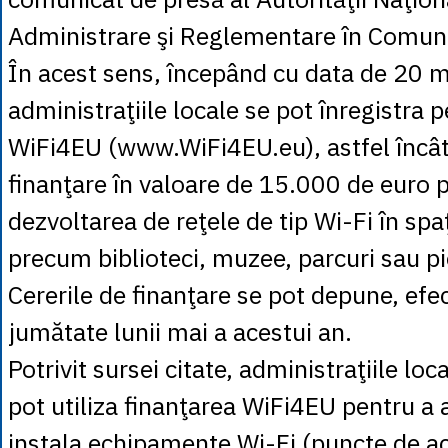
Administrare şi Reglementare în Comun
În acest sens, începând cu data de 20 m
administraţiile locale se pot înregistra p
WiFi4EU (www.WiFi4EU.eu), astfel încât
finanţare în valoare de 15.000 de euro 
dezvoltarea de reţele de tip Wi-Fi în spaţ
precum biblioteci, muzee, parcuri sau pi
Cererile de finanţare se pot depune, efe
jumătate lunii mai a acestui an.
Potrivit sursei citate, administraţiile lo
pot utiliza finanţarea WiFi4EU pentru a a
instala echipamente Wi-Fi (puncte de acc