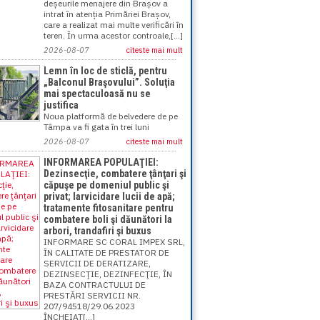
deșeurile menajere din Brașov a
intrat în atenția Primăriei Brașov,
care a realizat mai multe verificări în
teren. În urma acestor controale,[...]
2026-08-07
citeste mai mult
Lemn în loc de sticlă, pentru
„Balconul Braşovului”. Soluţia
mai spectaculoasă nu se
justifica
Noua platformă de belvedere de pe
Tâmpa va fi gata în trei luni
2026-08-07
citeste mai mult
INFORMAREA POPULAŢIEI:
Dezinsecţie, combatere ţânţari şi
căpuşe pe domeniul public şi
privat; larvicidare lucii de apă;
tratamente fitosanitare pentru
combatere boli şi dăunători la
arbori, trandafiri şi buxus
INFORMARE SC CORAL IMPEX SRL,
ÎN CALITATE DE PRESTATOR DE
SERVICII DE DERATIZARE,
DEZINSECŢIE, DEZINFECŢIE, ÎN
BAZA CONTRACTULUI DE
PRESTĂRI SERVICII NR.
207/94518/29.06.2023
ÎNCHEIAT[...]