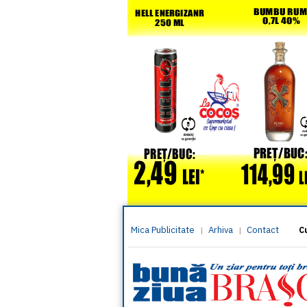
Mica Publicitate
Arhiva
Contact
|
|
C