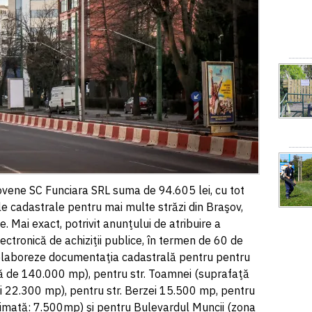
şovene SC Funciara SRL suma de 94.605 lei, cu tot
e cadastrale pentru mai multe străzi din Braşov,
e. Mai exact, potrivit anunţului de atribuire a
ectronică de achiziţii publice, în termen de 60 de
ă elaboreze documentaţia cadastrală pentru pentru
ă de 140.000 mp), pentru str. Toamnei (suprafaţă
 22.300 mp), pentru str. Berzei 15.500 mp, pentru
stimată: 7.500mp) şi pentru Bulevardul Muncii (zona