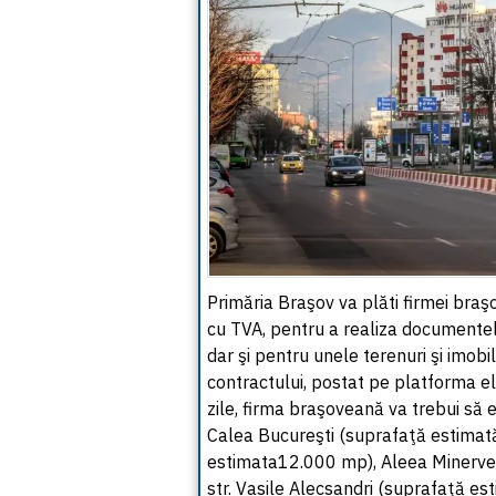
Primăria Braşov va plăti firmei bra
cu TVA, pentru a realiza documentel
dar şi pentru unele terenuri şi imobil
contractului, postat pe platforma el
zile, firma braşoveană va trebui s
Calea Bucureşti (suprafaţă estimat
estimata12.000 mp), Aleea Minervei
str. Vasile Alecsandri (suprafaţă e