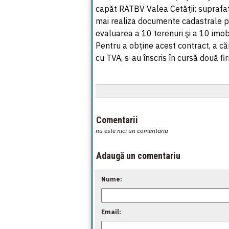
capăt RATBV Valea Cetăţii: suprafaţ
mai realiza documente cadastrale pen
evaluarea a 10 terenuri şi a 10 imob
Pentru a obţine acest contract, a că
cu TVA, s-au înscris în cursă două fi
Comentarii
nu este nici un comentariu
Adaugă un comentariu
Nume:
Email: