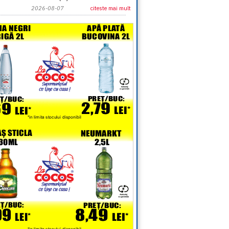
2026-08-07
citeste mai mult