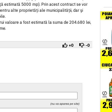
ă estimată 5000 mp). Prin acest contract se vor
tru alte proprietăţi ale municipalităţii, dar şi
ile.
rui valoare a fost estimată la suma de 204.680 lei,
rme.
+0
-0
(nu va aparea pe site)