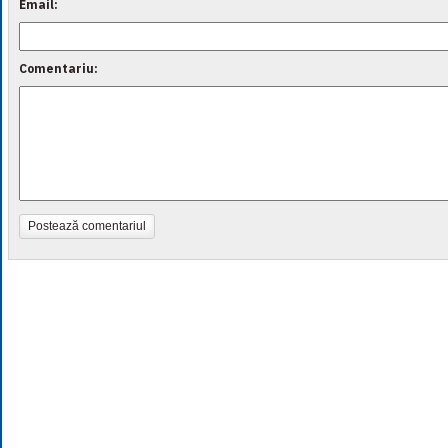
Email:
Comentariu:
Postează comentariul