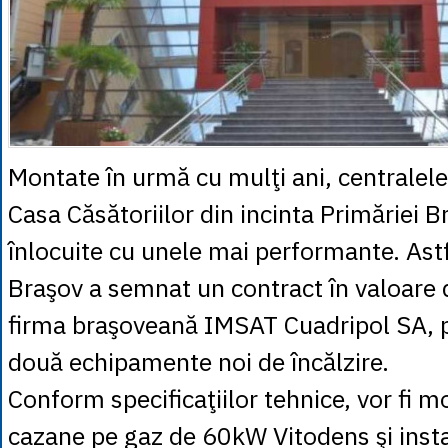
Montate în urmă cu mulţi ani, centralele
Casa Căsătoriilor din incinta Primăriei Br
înlocuite cu unele mai performante. Astf
Braşov a semnat un contract în valoare
firma braşoveană IMSAT Cuadripol SA, 
două echipamente noi de încălzire.
Conform specificaţiilor tehnice, vor fi 
cazane pe gaz de 60kW Vitodens şi insta