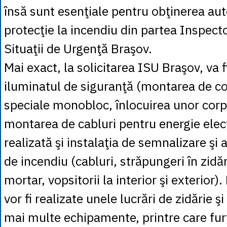
însă sunt esenţiale pentru obţinerea aut
protecţie la incendiu din partea Inspect
Situaţii de Urgenţă Braşov.
Mai exact, la solicitarea ISU Braşov, va fi
iluminatul de siguranţă (montarea de co
speciale monobloc, înlocuirea unor corp
montarea de cabluri pentru energie electr
realizată şi instalaţia de semnalizare şi 
de incendiu (cabluri, străpungeri în zidă
mortar, vopsitorii la interior şi exterior
vor fi realizate unele lucrări de zidărie ş
mai multe echipamente, printre care furt