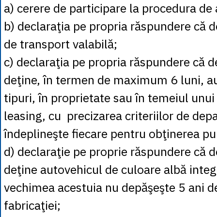
a) cerere de participare la procedura de 
b) declaraţia pe propria răspundere că d
de transport valabilă;
c) declaraţia pe propria răspundere că d
deţine, în termen de maximum 6 luni, a
tipuri, în proprietate sau în temeiul unu
leasing, cu precizarea criteriilor de depa
îndeplineşte fiecare pentru obţinerea pu
d) declaraţie pe proprie răspundere că d
deţine autovehicul de culoare albă integr
vechimea acestuia nu depăşeşte 5 ani de
fabricaţiei;