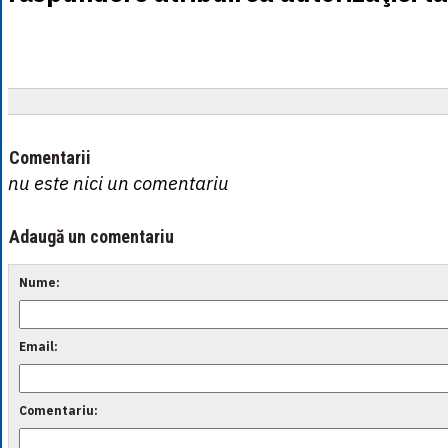
Comentarii
nu este nici un comentariu
Adaugă un comentariu
Nume:
Email:
Comentariu: