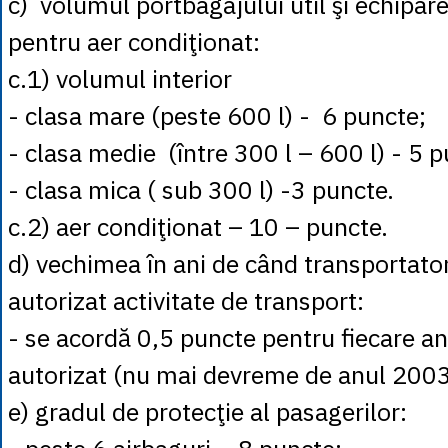
c) volumul portbagajului util şi echipare
pentru aer condiţionat:
c.1) volumul interior
- clasa mare (peste 600 l) - 6 puncte;
- clasa medie (între 300 l – 600 l) - 5 p
- clasa mica ( sub 300 l) -3 puncte.
c.2) aer condiţionat – 10 – puncte.
d) vechimea în ani de când transportato
autorizat activitate de transport:
- se acordă 0,5 puncte pentru fiecare an 
autorizat (nu mai devreme de anul 2003
e) gradul de protecţie al pasagerilor: