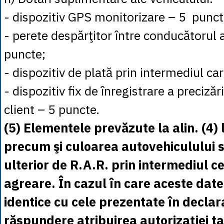
- dispozitiv GPS monitorizare – 5 punct
- perete despărţitor între conducătorul a
puncte;
- dispozitiv de plată prin intermediul ca
- dispozitiv fix de înregistrare a precizăr
client – 5 puncte.
(5) Elementele prevăzute la alin. (4) lit
precum şi culoarea autovehiculului se
ulterior de R.A.R. prin intermediul ce
agreare. În cazul în care aceste dat
identice cu cele prezentate în declar
răspundere atribuirea autorizaţiei ta