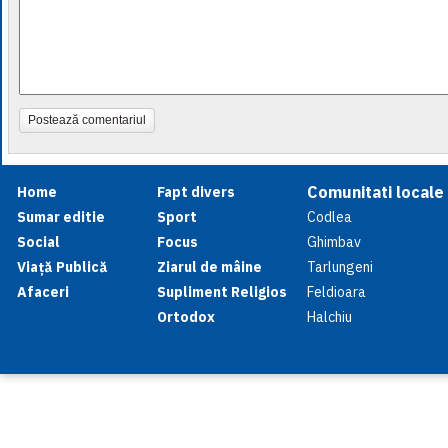
Postează comentariul
Comunitati locale
Home
Fapt divers
Sumar editie
Sport
Codlea
Social
Focus
Ghimbav
Viață Publică
Ziarul de mâine
Tarlungeni
Afaceri
Supliment Religios
Feldioara
Ortodox
Halchiu