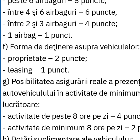
- peste 6 airbaguri – 8 puncte;
- între 4 şi 6 airbaguri – 6 puncte,
- între 2 şi 3 airbaguri – 4 puncte;
- 1 airbag – 1 punct.
f) Forma de deţinere asupra vehiculelor:
- proprietate – 2 puncte;
- leasing – 1 punct.
g) Posibilitatea asigurării reale a prezen
autovehiculului în activitate de minimum
lucrătoare:
- activitate de peste 8 ore pe zi – 4 punc
- activitate de minimum 8 ore pe zi – 2 
h) Dotări suplimentare ale vehiculului: