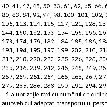
40, 41, 47, 48, 50, 53, 61, 62, 65, 66, 
80, 83, 84, 92, 94, 98, 100, 101, 102,
106, 113, 114, 115, 117, 121, 128, 13
144, 150, 152, 153, 154, 155, 156, 16
173, 174, 179, 182, 184, 185, 186, 18
193, 194, 195, 197, 199, 202, 210, 21
217, 218, 220, 223, 225, 226, 228, 23
235, 236, 239, 242, 245, 248, 249, 25
257, 259, 261, 264, 265, 268, 269, 27
279, 285, 286, 288, 290, 291, 294, 29
- 1 autorizaţie taxi cu numărul de ordin
autovehicul adaptat transportului pers