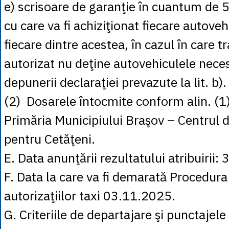
e) scrisoare de garanţie în cuantum de 
cu care va fi achiziţionat fiecare autoveh
fiecare dintre acestea, în cazul în care 
autorizat nu deţine autovehiculele neces
depunerii declaraţiei prevazute la lit. b).
(2) Dosarele întocmite conform alin. (1)
Primăria Municipiului Braşov – Centrul d
pentru Cetăţeni.
E. Data anunţării rezultatului atribuirii
F. Data la care va fi demarată Procedura
autorizaţiilor taxi 03.11.2025.
G. Criteriile de departajare şi punctaje