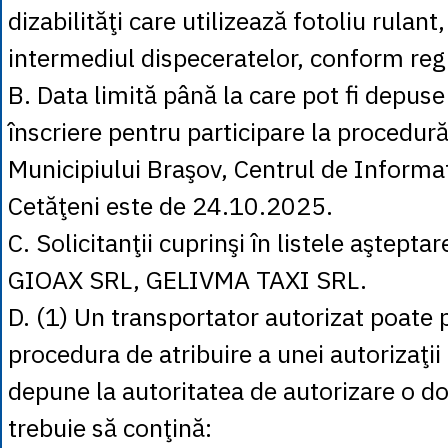
dizabilităţi care utilizează fotoliu rulant,
intermediul dispeceratelor, conform re
B. Data limită până la care pot fi depuse
înscriere pentru participare la procedură
Municipiului Braşov, Centrul de Informaţ
Cetăţeni este de 24.10.2025.
C. Solicitanţii cuprinşi în listele aştepta
GIOAX SRL, GELIVMA TAXI SRL.
D. (1) Un transportator autorizat poate p
procedura de atribuire a unei autorizaţi
depune la autoritatea de autorizare o d
trebuie să conţină: