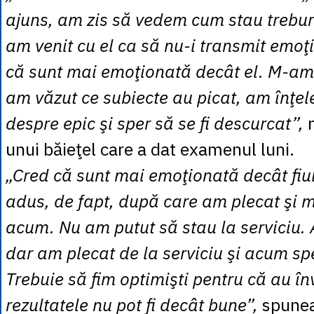
ajuns, am zis să vedem cum stau trebur
am venit cu el ca să nu-i transmit emoţ
că sunt mai emoţionată decât el. M-am u
am văzut ce subiecte au picat, am înţel
despre epic şi sper să se fi descurcat”,
n
unui băieţel care a dat examenul luni.
„Cred că sunt mai emoţionată decât fiu
adus, de fapt, după care am plecat şi 
acum. Nu am putut să stau la serviciu. 
dar am plecat de la serviciu şi acum spe
Trebuie să fim optimişti pentru că au în
rezultatele nu pot fi decât bune”,
spunea