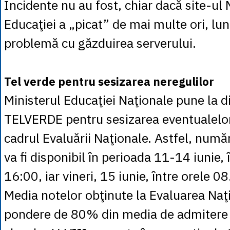
Incidente nu au fost, chiar dacă site-ul 
Educaţiei a „picat” de mai multe ori, luni
problemă cu găzduirea serverului.
Tel verde pentru sesizarea neregulilor
Ministerul Educaţiei Naţionale pune la di
TELVERDE pentru sesizarea eventualelor
cadrul Evaluării Naţionale. Astfel, nu
va fi disponibil în perioada 11-14 iunie, 
16:00, iar vineri, 15 iunie, între orele 0
Media notelor obţinute la Evaluarea Naţ
pondere de 80% din media de admitere l