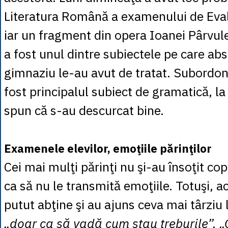
Literatura Română a examenului de Eval
iar un fragment din opera Ioanei Pârvule
a fost unul dintre subiectele pe care abs
gimnaziu le-au avut de tratat. Subordon
fost principalul subiect de gramatică, la
spun că s-au descurcat bine.
Examenele elevilor, emoţiile părinţilor
Cei mai mulţi părinţi nu şi-au însoţit cop
ca să nu le transmită emoţiile. Totuşi, a
putut abţine şi au ajuns ceva mai târziu l
„doar ca să vadă cum stau treburile”.