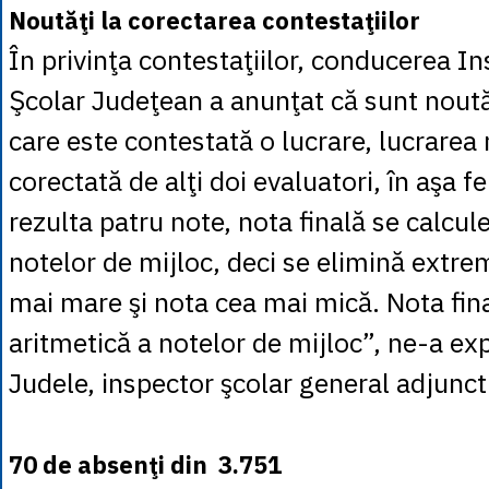
Noutăţi la corectarea contestaţiilor
În privinţa contestaţiilor, conducerea I
Şcolar Judeţean a anunţat că sunt noutăţ
care este contestată o lucrare, lucrarea
corectată de alţi doi evaluatori, în aşa fel
rezulta patru note, nota finală se calcu
notelor de mijloc, deci se elimină extre
mai mare şi nota cea mai mică. Nota fina
aritmetică a notelor de mijloc”, ne-a ex
Judele, inspector şcolar general adjunct
70 de absenţi din 3.751