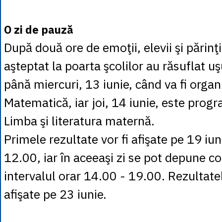
O zi de pauză
După două ore de emoţii, elevii şi părinţi
aşteptat la poarta şcolilor au răsuflat uş
până miercuri, 13 iunie, când va fi organ
Matematică, iar joi, 14 iunie, este prog
Limba şi literatura maternă.
Primele rezultate vor fi afişate pe 19 iun
12.00, iar în aceeaşi zi se pot depune co
intervalul orar 14.00 - 19.00. Rezultatele
afişate pe 23 iunie.