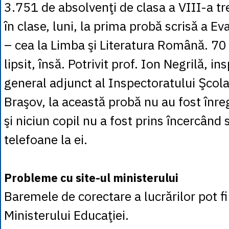
3.751 de absolvenţi de clasa a VIII-a t
în clase, luni, la prima probă scrisă a Ev
– cea la Limba şi Literatura Română. 70 
lipsit, însă. Potrivit prof. Ion Negrilă, in
general adjunct al Inspectoratului Şcol
Braşov, la această probă nu au fost înre
şi niciun copil nu a fost prins încercând
telefoane la ei.
Probleme cu site-ul ministerului
Baremele de corectare a lucrărilor pot fi
Ministerului Educaţiei.