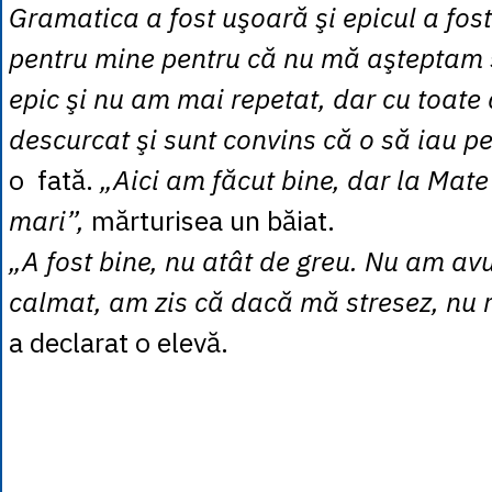
Gramatica a fost uşoară şi epicul a fost
pentru mine pentru că nu mă aşteptam 
epic şi nu am mai repetat, dar cu toat
descurcat şi sunt convins că o să iau pe
o fată.
„Aici am făcut bine, dar la Mat
mari”,
mărturisea un băiat.
„A fost bine, nu atât de greu. Nu am av
calmat, am zis că dacă mă stresez, nu 
a declarat o elevă.