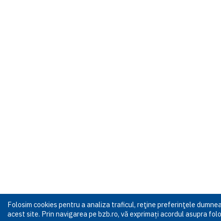
Folosim cookies pentru a analiza traficul, reţine preferinţele dumn
acest site. Prin navigarea pe bzb.ro, vă exprimați acordul asupra folos