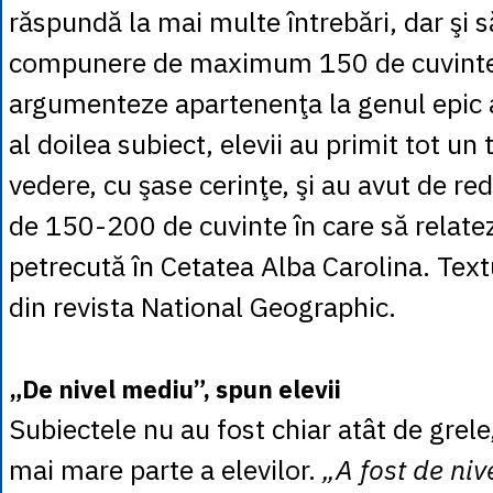
răspundă la mai multe întrebări, dar şi 
compunere de maximum 150 de cuvinte,
argumenteze apartenenţa la genul epic a
al doilea subiect, elevii au primit tot un 
vedere, cu şase cerinţe, şi au avut de re
de 150-200 de cuvinte în care să relate
petrecută în Cetatea Alba Carolina. Textu
din revista National Geographic.
„De nivel mediu”, spun elevii
Subiectele nu au fost chiar atât de grel
mai mare parte a elevilor.
„A fost de niv