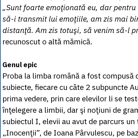
„Sunt foarte emoţionată eu, dar pentru
să-i transmit lui emoţiile, am zis mai bi
distanţă. Am zis totuşi, să venim să-l 
recunoscut o altă mămică.
Genul epic
Proba la limba română a fost compusă 
subiecte, fiecare cu câte 2 subpuncte Au
prima vedere, prin care elevilor li se te
înţelegere a limbii, dar şi noţiuni de gra
subiectul I, elevii au avut de parcurs un
„Inocenţii”, de Ioana Pârvulescu, pe baz