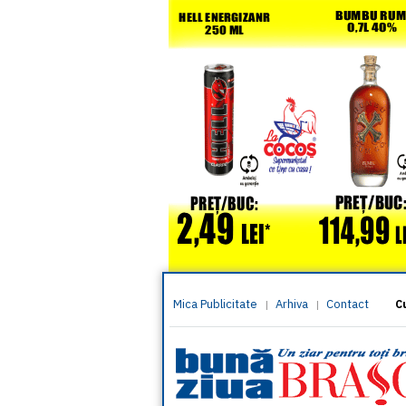
Mica Publicitate
Arhiva
Contact
|
|
C