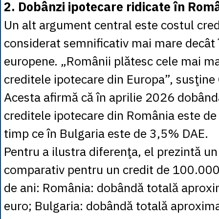
2. Dobânzi ipotecare ridicate în Rom
Un alt argument central este costul cred
considerat semnificativ mai mare decât î
europene. „Românii plătesc cele mai ma
creditele ipotecare din Europa”, susţin
Acesta afirmă că în aprilie 2026 dobând
creditele ipotecare din România este d
timp ce în Bulgaria este de 3,5% DAE.
Pentru a ilustra diferenţa, el prezintă un
comparativ pentru un credit de 100.000
de ani: România: dobândă totală aprox
euro; Bulgaria: dobândă totală aproxim