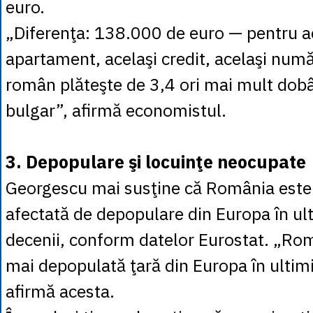
euro.
„Diferenţa: 138.000 de euro — pentru a
apartament, acelaşi credit, acelaşi numă
român plăteşte de 3,4 ori mai mult dob
bulgar”, afirmă economistul.
3. Depopulare şi locuinţe neocupate
Georgescu mai susţine că România este
afectată de depopulare din Europa în ul
decenii, conform datelor Eurostat. „Ro
mai depopulată ţară din Europa în ultimi
afirmă acesta.