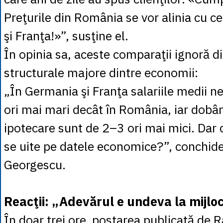
Preţurile din România se vor alinia cu c
şi Franţa!»”, susţine el.
În opinia sa, aceste comparaţii ignoră d
structurale majore dintre economii:
„În Germania şi Franţa salariile medii n
ori mai mari decât în România, iar dobân
ipotecare sunt de 2–3 ori mai mici. Dar 
se uite pe datele economice?”, conchid
Georgescu.
Reacţii: „Adevărul e undeva la mijlo
În doar trei ore, postarea publicată de