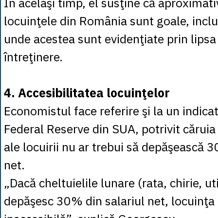
În acelaşi timp, el susţine că aproximat
locuinţele din România sunt goale, inclu
unde acestea sunt evidenţiate prin lips
întreţinere.
4. Accesibilitatea locuinţelor
Economistul face referire şi la un indicat
Federal Reserve din SUA, potrivit căruia 
ale locuirii nu ar trebui să depăşească 
net.
„Dacă cheltuielile lunare (rata, chirie, util
depăşesc 30% din salariul net, locuinţa