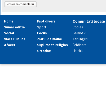
Postează comentariul
Comunitati locale
Home
Fapt divers
Sumar editie
Sport
Codlea
Social
Focus
Ghimbav
Viață Publică
Ziarul de mâine
Tarlungeni
Afaceri
Supliment Religios
Feldioara
Ortodox
Halchiu