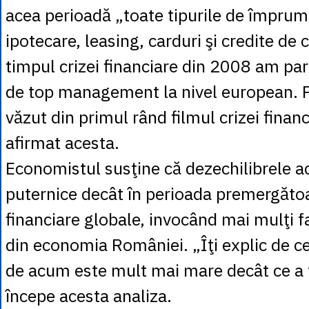
acea perioadă „toate tipurile de împrum
ipotecare, leasing, carduri şi credite de
timpul crizei financiare din 2008 am part
de top management la nivel european. P
văzut din primul rând filmul crizei finan
afirmat acesta.
Economistul susţine că dezechilibrele a
puternice decât în perioada premergătoa
financiare globale, invocând mai mulţi fa
din economia României. „Îţi explic de ce
de acum este mult mai mare decât ce a f
începe acesta analiza.