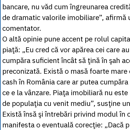
bancare, nu văd cum îngreunarea credităr
de dramatic valorile imobiliare”, afirmă 
comentator.
O altă opinie pune accent pe rolul capital
piaţă: „Eu cred că vor apărea cei care au
cumpăra suficient încât să ţină în şah a
preconizată. Există o masă foarte mare 
cash în România care ar putea cumpăra 
ce e la vânzare. Piaţa imobiliară nu este 
de populaţia cu venit mediu”, susţine un a
Există însă şi întrebări privind modul în 
manifesta o eventuală corecţie: „Dacă pia