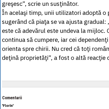
greşesc”, scrie un susţinător.
În acelaşi timp, unii utilizatori adoptă o 
sugerând că piaţa se va ajusta gradual:
este că adevărul este undeva la mijloc. 
continua să cumpere, iar cei dependenţi 
orienta spre chirii. Nu cred că toţi român
deţină proprietăţi”, a fost o altă reacţie
Comentarii
'Florin'