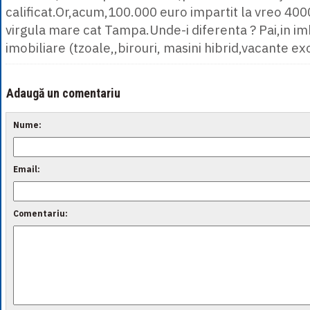
calificat.Or,acum,100.000 euro impartit la vreo 400
virgula mare cat Tampa.Unde-i diferenta ? Pai,in im
imobiliare (tzoale,,birouri, masini hibrid,vacante exo
Adaugă un comentariu
Nume:
Email:
Comentariu: