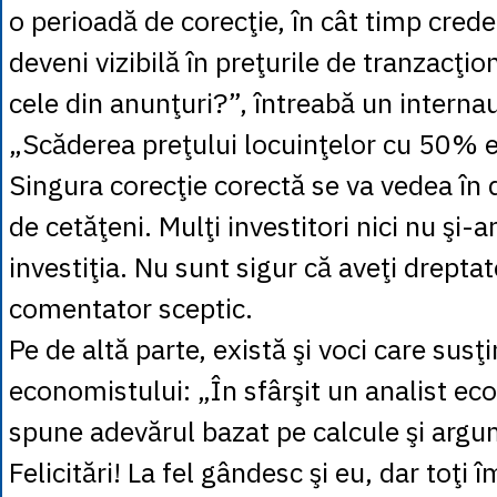
o perioadă de corecţie, în cât timp crede
deveni vizibilă în preţurile de tranzacţio
cele din anunţuri?”, întreabă un internau
„Scăderea preţului locuinţelor cu 50% e
Singura corecţie corectă se va vedea în 
de cetăţeni. Mulţi investitori nici nu şi-
investiţia. Nu sunt sigur că aveţi drepta
comentator sceptic.
Pe de altă parte, există şi voci care susţ
economistului: „În sfârşit un analist ec
spune adevărul bazat pe calcule şi arg
Felicitări! La fel gândesc şi eu, dar toţi 