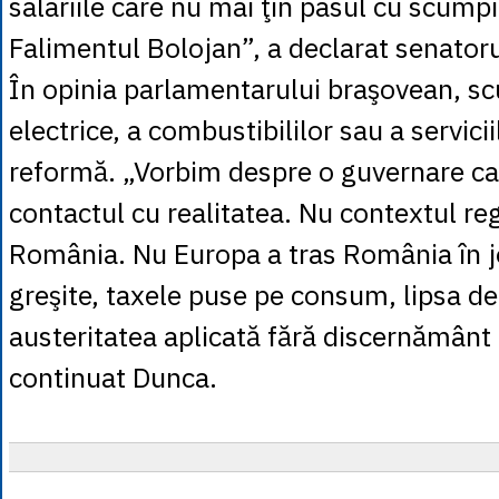
salariile care nu mai ţin pasul cu scumpi
Falimentul Bolojan”, a declarat senator
În opinia parlamentarului braşovean, sc
electrice, a combustibililor sau a servic
reformă. „Vorbim despre o guvernare ca
contactul cu realitatea. Nu contextul re
România. Nu Europa a tras România în jo
greşite, taxele puse pe consum, lipsa de 
austeritatea aplicată fără discernământ 
continuat Dunca.