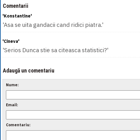
Comentarii
'Konstantine'
'Asa se uita gandacii cand ridici piatra.'
'Cineva'
'Serios Dunca stie sa citeasca statistici?'
Adaugă un comentariu
Nume:
Email:
Comentariu: