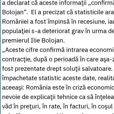
a declarat că aceste informaţii „confirm
Bolojan”. El a precizat că statisticile a
României a fost împinsă în recesiune, iar 
populaţiei s-a deteriorat grav în urma de
premierul Ilie Bolojan.
„Aceste cifre confirmă intrarea economi
contracţie, după o perioadă în care aşa-
fost prezentate drept soluţii salvatoare.
împachetate statistic aceste date, reali
aceeaşi: România este în criză economi
nevoie de explicaţii tehnice ca să înţelea
văd în preţuri, în rate, în facturi, în coşul 